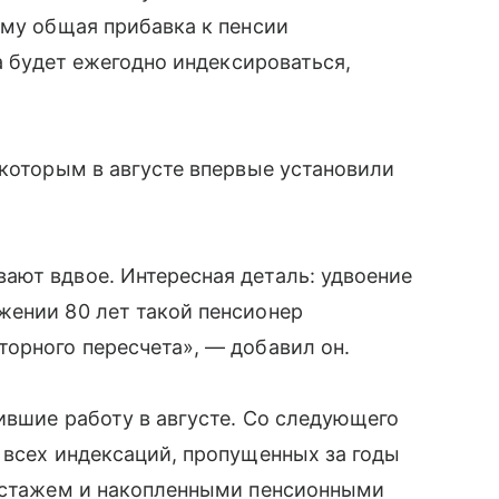
ему общая прибавка к пенсии
ма будет ежегодно индексироваться,
 которым в августе впервые установили
ают вдвое. Интересная деталь: удвоение
жении 80 лет такой пенсионер
орного пересчета», — добавил он.
ившие работу в августе. Со следующего
 всех индексаций, пропущенных за годы
я стажем и накопленными пенсионными