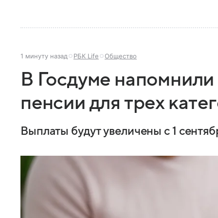
1 минуту назад
РБК Life
Общество
В Госдуме напомнили 
пенсии для трех кате
Выплаты будут увеличены с 1 сентяб