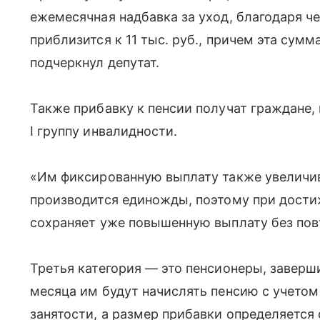
ежемесячная надбавка за уход, благодаря ч
приблизится к 11 тыс. руб., причем эта сум
подчеркнул депутат.
Также прибавку к пенсии получат граждане,
I группу инвалидности.
«Им фиксированную выплату также увеличив
производится единожды, поэтому при дости
сохраняет уже повышенную выплату без повт
Третья категория — это пенсионеры, заверш
месяца им будут начислять пенсию с учетом
занятости, а размер прибавки определяетс