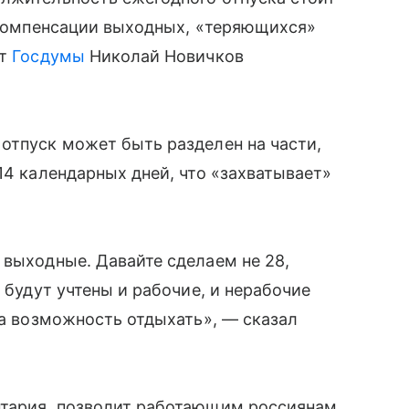
я компенсации выходных, «теряющихся»
ат
Госдумы
Николай Новичков
отпуск может быть разделен на части,
14 календарных дней, что «захватывает»
 выходные. Давайте сделаем не 28,
х будут учтены и рабочие, и нерабочие
ла возможность отдыхать», — сказал
нтария, позволит работающим россиянам