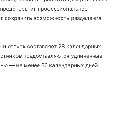
 предотвратит профессиональное
оит сохранить возможность разделения
й отпуск составляет 28 календарных
аботников предоставляются удлиненные
тью — не менее 30 календарных дней.