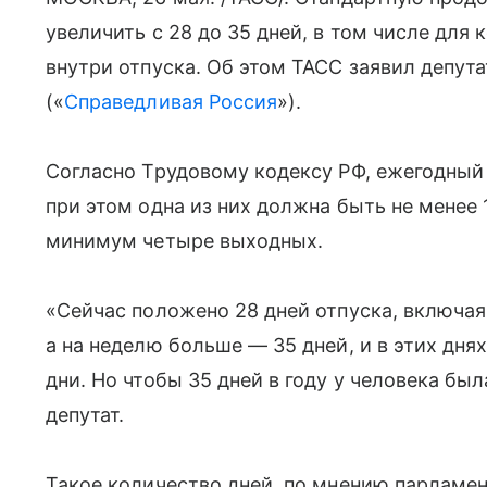
увеличить с 28 до 35 дней, в том числе дл
внутри отпуска. Об этом ТАСС заявил депут
(«
Справедливая Россия
»).
Согласно Трудовому кодексу РФ, ежегодный 
при этом одна из них должна быть не менее 
минимум четыре выходных.
«Сейчас положено 28 дней отпуска, включая
а на неделю больше — 35 дней, и в этих дня
дни. Но чтобы 35 дней в году у человека бы
депутат.
Такое количество дней, по мнению парламе