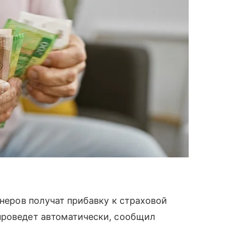
онеров получат прибавку к страховой
проведет автоматически, сообщил