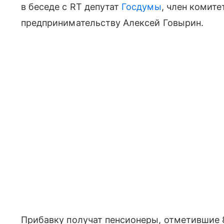
в беседе с RT депутат
Госдумы
, член комит
предпринимательству Алексей Говырин.
Прибавку получат пенсионеры, отметившие 8