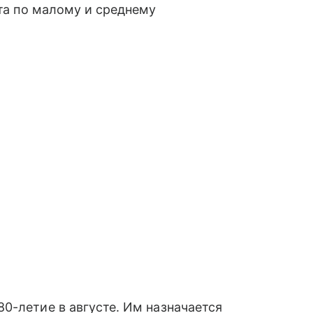
ета по малому и среднему
0-летие в августе. Им назначается