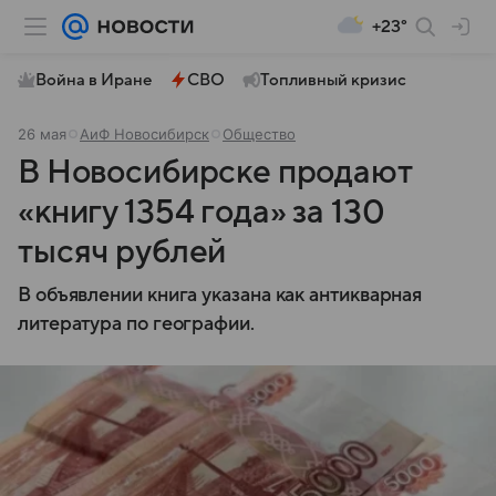
+23°
Война в Иране
СВО
Топливный кризис
26 мая
АиФ Новосибирск
Общество
В Новосибирске продают
«книгу 1354 года» за 130
тысяч рублей
В объявлении книга указана как антикварная
литература по географии.