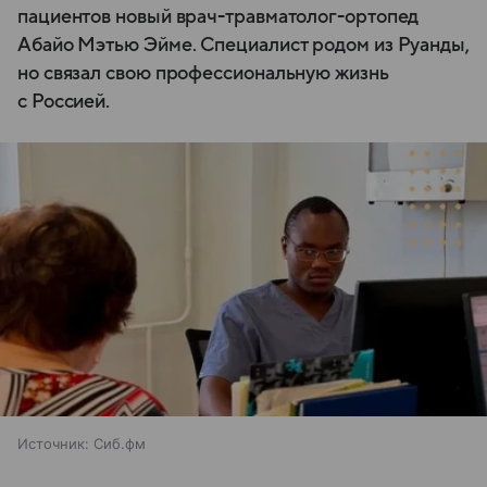
пациентов новый врач-травматолог-ортопед
Абайо Мэтью Эйме. Специалист родом из Руанды,
но связал свою профессиональную жизнь
с Россией.
Источник:
Сиб.фм