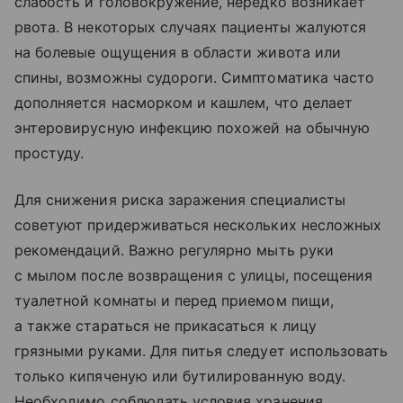
слабость и головокружение, нередко возникает
рвота. В некоторых случаях пациенты жалуются
на болевые ощущения в области живота или
спины, возможны судороги. Симптоматика часто
дополняется насморком и кашлем, что делает
энтеровирусную инфекцию похожей на обычную
простуду.
Для снижения риска заражения специалисты
советуют придерживаться нескольких несложных
рекомендаций. Важно регулярно мыть руки
с мылом после возвращения с улицы, посещения
туалетной комнаты и перед приемом пищи,
а также стараться не прикасаться к лицу
грязными руками. Для питья следует использовать
только кипяченую или бутилированную воду.
Необходимо соблюдать условия хранения