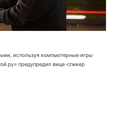
тьми, используя компьютерные игры
той.ру» предупредил вице-спикер