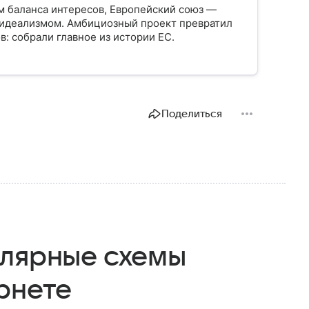
 баланса интересов, Европейский союз —
с идеализмом. Амбициозный проект превратил
: собрали главное из истории ЕС.
Поделиться
улярные схемы
рнете