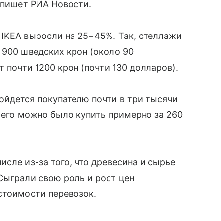
м пишет РИА Новости.
 IKEA выросли на 25−45%. Так, стеллажи
 900 шведских крон (около 90
т почти 1200 крон (почти 130 долларов).
ойдется покупателю почти в три тысячи
д его можно было купить примерно за 260
сле из-за того, что древесина и сырье
Сыграли свою роль и рост цен
стоимости перевозок.