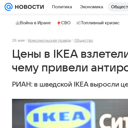
Политика
Экономика
Общест
Война в Иране
СВО
Топливный кризис
26 мая
Комсомольская правда
Общество
Цены в IKEA взлетели
чему привели антир
РИАН: в шведской IKEA выросли це