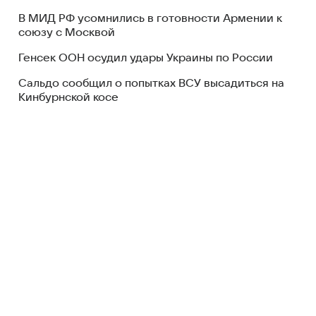
В МИД РФ усомнились в готовности Армении к
союзу с Москвой
Генсек ООН осудил удары Украины по России
Сальдо сообщил о попытках ВСУ высадиться на
Кинбурнской косе