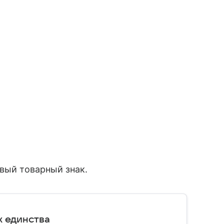
овый товарный знак.
х единства