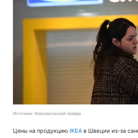
Источник:
Комсомольская правда
Цены на продукцию
IKEA
в Швеции из-за са