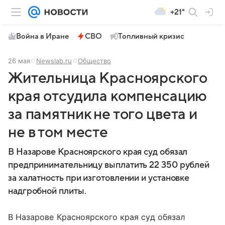
+21°
Война в Иране
СВО
Топливный кризис
26 мая
Newslab.ru
Общество
Жительница Красноярского
края отсудила компенсацию
за памятник не того цвета и
не в том месте
В Назарове Красноярского края суд обязал
предпринимательницу выплатить 22 350 рублей
за халатность при изготовлении и установке
надгробной плиты.
В Назарове Красноярского края суд обязал