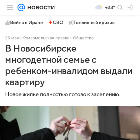
+23°
Война в Иране
СВО
Топливный кризис
26 мая
Комсомольская правда
Общество
В Новосибирске
многодетной семье с
ребенком-инвалидом выдали
квартиру
Новое жилье полностью готово к заселению.