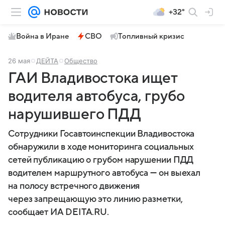
+32°
Война в Иране
СВО
Топливный кризис
26 мая
ДЕЙТА
Общество
ГАИ Владивостока ищет
водителя автобуса, грубо
нарушившего ПДД
Сотрудники Госавтоинспекции Владивостока
обнаружили в ходе мониторинга социальных
сетей публикацию о грубом нарушении ПДД
водителем маршрутного автобуса — он выехал
на полосу встречного движения
через запрещающую это линию разметки,
сообщает ИА DEITA.RU.