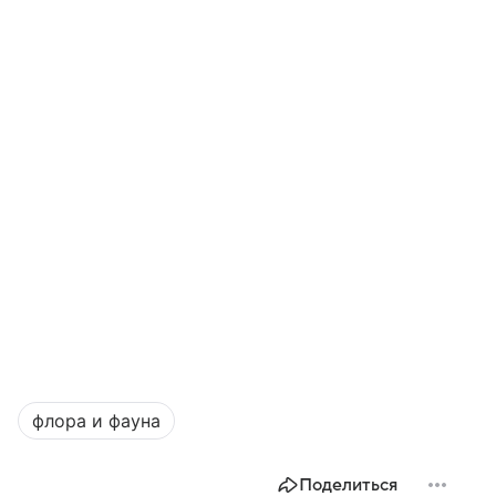
флора и фауна
Поделиться