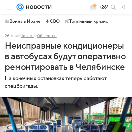
+26°
Война в Иране
СВО
Топливный кризис
26 мая
1obl.ru
Общество
Неисправные кондиционеры
в автобусах будут оперативно
ремонтировать в Челябинске
На конечных остановках теперь работают
спецбригады.