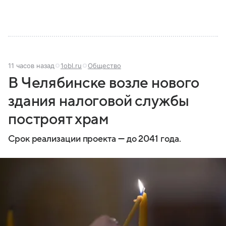
11 часов назад
1obl.ru
Общество
В Челябинске возле нового
здания налоговой службы
построят храм
Срок реализации проекта — до 2041 года.