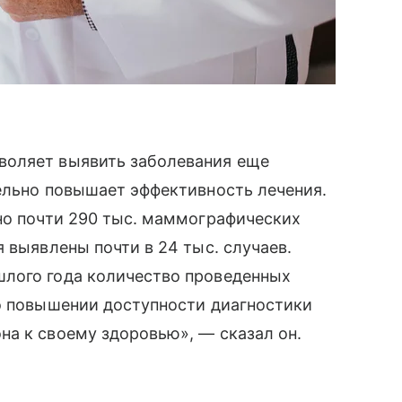
воляет выявить заболевания еще
ельно повышает эффективность лечения.
но почти 290 тыс. маммографических
 выявлены почти в 24 тыс. случаев.
лого года количество проведенных
 о повышении доступности диагностики
а к своему здоровью», — сказал он.