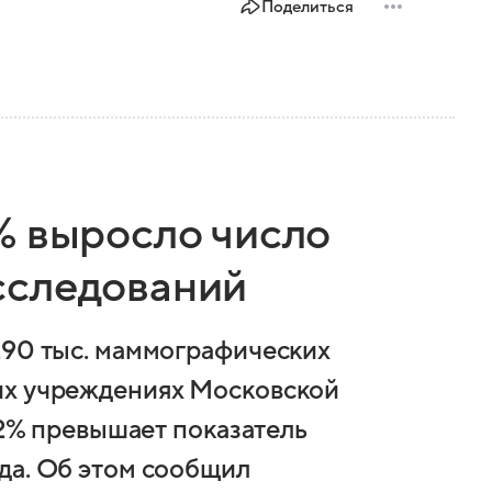
Поделиться
% выросло число
сследований
290 тыс. маммографических
их учреждениях Московской
 62% превышает показатель
да. Об этом сообщил