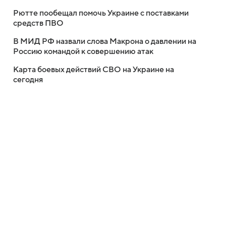
Рютте пообещал помочь Украине с поставками
средств ПВО
В МИД РФ назвали слова Макрона о давлении на
Россию командой к совершению атак
Карта боевых действий СВО на Украине на
сегодня