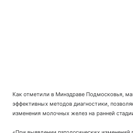
Как отметили в Минздраве Подмосковья, м
эффективных методов диагностики, позвол
изменения молочных желез на ранней стади
«При выявлении патологических изменений 