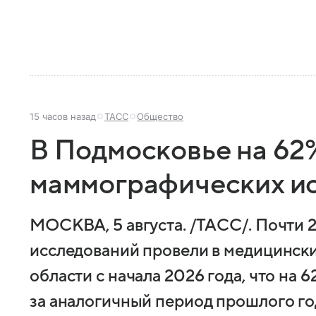
15 часов назад
ТАСС
Общество
В Подмосковье на 62
маммографических и
МОСКВА, 5 августа. /ТАСС/. Почти 
исследований провели в медицинск
области с начала 2026 года, что на
за аналогичный период прошлого го