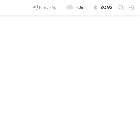
Колумбус
+26°
80.93