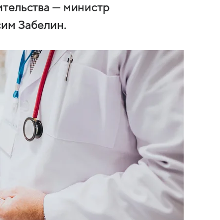
ительства — министр
им Забелин.