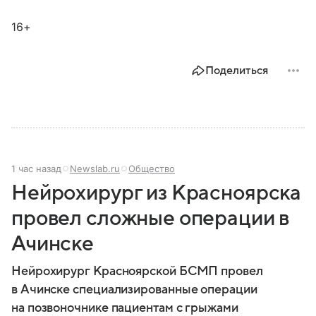
16+
Поделиться
1 час назад
Newslab.ru
Общество
Нейрохирург из Красноярска
провел сложные операции в
Ачинске
Нейрохирург Красноярской БСМП провел
в Ачинске специализированные операции
на позвоночнике пациентам с грыжами