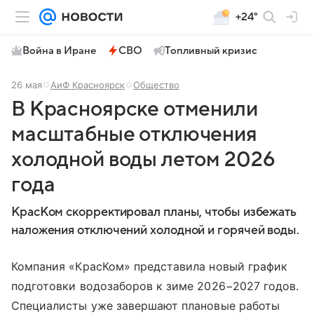
+24°
Война в Иране
СВО
Топливный кризис
26 мая
АиФ Красноярск
Общество
В Красноярске отменили
масштабные отключения
холодной воды летом 2026
года
КрасКом скорректировал планы, чтобы избежать
наложения отключений холодной и горячей воды.
Компания «КрасКом» представила новый график
подготовки водозаборов к зиме 2026−2027 годов.
Специалисты уже завершают плановые работы