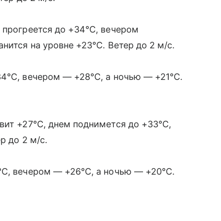
 прогреется до +34°C, вечером
нится на уровне +23°C. Ветер до 2 м/с.
4°C, вечером — +28°C, а ночью — +21°C.
вит +27°C, днем поднимется до +33°C,
р до 2 м/с.
C, вечером — +26°C, а ночью — +20°C.