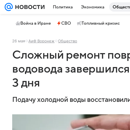
Политика
Экономика
Общест
Война в Иране
СВО
Топливный кризис
26 мая
АиФ Воронеж
Общество
Сложный ремонт пов
водовода завершился
3 дня
Подачу холодной воды восстановили 