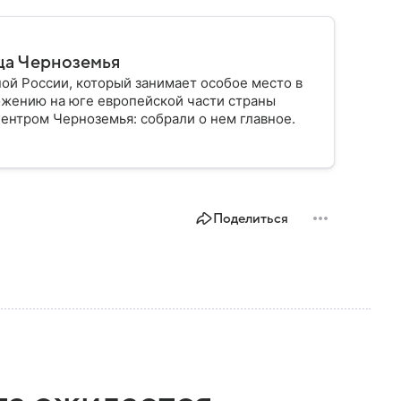
ца Черноземья
ой России, который занимает особое место в
ожению на юге европейской части страны
ентром Черноземья: собрали о нем главное.
Поделиться