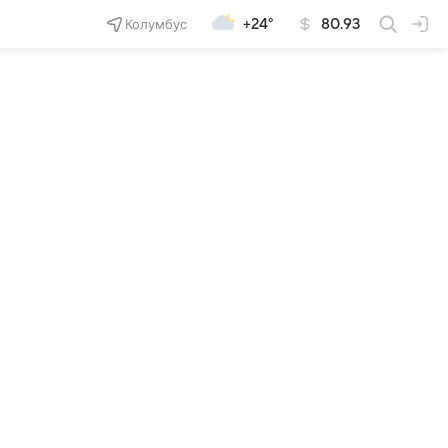
Колумбус
+24°
80.93