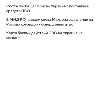
Рютте пообещал помочь Украине с поставками
средств ПВО
В МИД РФ назвали слова Макрона о давлении на
Россию командой к совершению атак
Карта боевых действий СВО на Украине на
сегодня