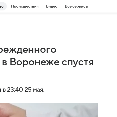
во
Происшествия
Видео
Все сервисы
режденного
 в Воронеже спустя
в 23:40 25 мая.