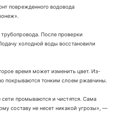
онт поврежденного водовода
ронеж».
 трубопровода. После проверки
Подачу холодной воды восстановили
торое время может изменить цвет. Из-
но покрываются тонким слоем ржавчины.
 сети промываются и чистятся. Сама
ому составу не несет никакой угрозы», —