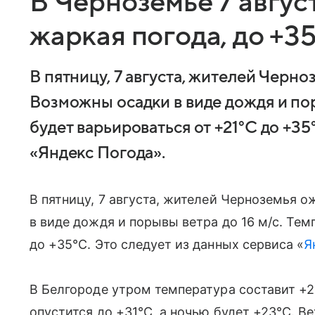
В Черноземье 7 авгус
жаркая погода, до +3
В пятницу, 7 августа, жителей Черно
Возможны осадки в виде дождя и пор
будет варьироваться от +21°C до +35
«Яндекс Погода».
В пятницу, 7 августа, жителей Черноземья 
в виде дождя и порывы ветра до 16 м/с. Тем
до +35°C. Это следует из данных сервиса «
Я
В Белгороде утром температура составит +2
опустится до +31°C, а ночью будет +23°C. Ве