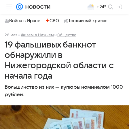
+24°
Война в Иране
СВО
Топливный кризис
26 мая
Живем в Нижнем
Общество
19 фальшивых банкнот
обнаружили в
Нижегородской области с
начала года
Большинство из них — купюры номиналом 1000
рублей.