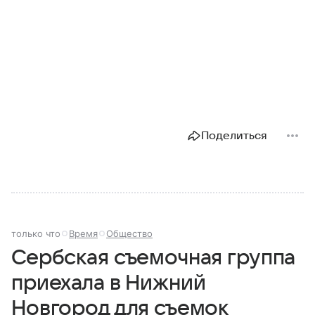
Поделиться
только что
Время
Общество
Сербская съемочная группа
приехала в Нижний
Новгород для съемок