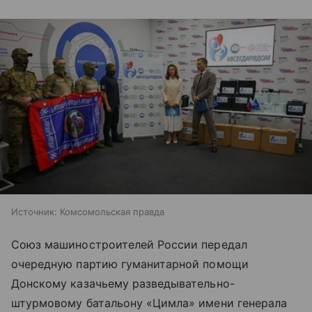
Источник:
Комсомольская правда
Союз машиностроителей России передал
очередную партию гуманитарной помощи
Донскому казачьему разведывательно-
штурмовому батальону «Цимла» имени генерала