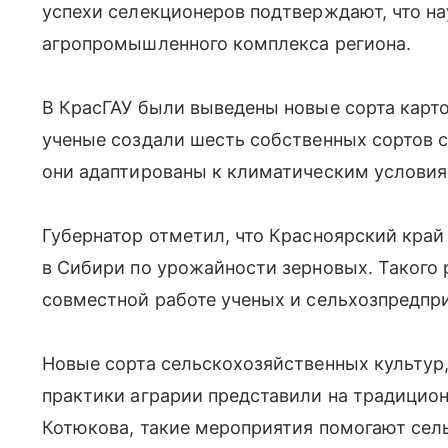
успехи селекционеров подтверждают, что н
агропромышленного комплекса региона.
В КрасГАУ были выведены новые сорта карто
ученые создали шесть собственных сортов 
они адаптированы к климатическим условия
Губернатор отметил, что Красноярский край
в Сибири по урожайности зерновых. Такого 
совместной работе ученых и сельхозпредпр
Новые сорта сельскохозяйственных культур
практики аграрии представили на традицио
Котюкова, такие мероприятия помогают се