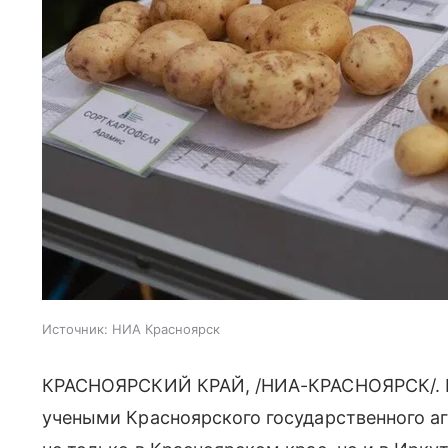
Источник:
НИА Красноярск
КРАСНОЯРСКИЙ КРАЙ, /НИА-КРАСНОЯРСК/. Н
учеными Красноярского государственного а