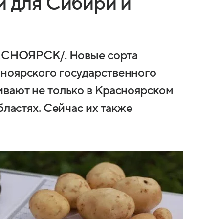
и для Сибири и
НОЯРСК/. Новые сорта
сноярского государственного
ивают не только в Красноярском
бластях. Сейчас их также