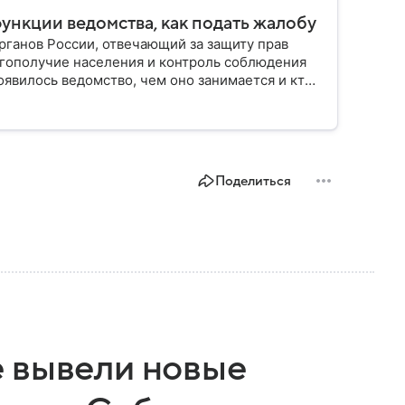
функции ведомства, как подать жалобу
ганов России, отвечающий за защиту прав
гополучие населения и контроль соблюдения
оявилось ведомство, чем оно занимается и кто
Поделиться
 вывели новые