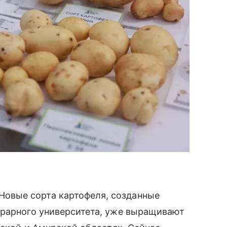
овые сорта картофеля, созданные
грарного университета, уже выращивают