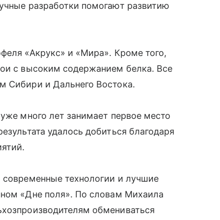
аучные разработки помогают развитию
феля «Акрукс» и «Мира». Кроме того,
сои с высоким содержанием белка. Все
м Сибири и Дальнего Востока.
 уже много лет занимает первое место
результата удалось добиться благодаря
иятий.
, современные технологии и лучшие
нном «Дне поля». По словам Михаила
льхозпроизводителям обмениваться