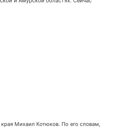
тской и Амурской областях. Сейчас
края Михаил Котюков. По его словам,