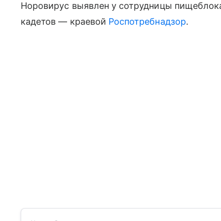
Норовирус выявлен у сотрудницы пищеблока 
кадетов — краевой
Роспотребнадзор
.