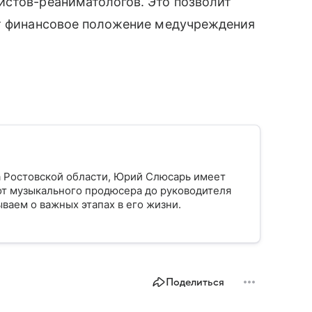
истов-реаниматологов. Это позволит
ит финансовое положение медучреждения
а Ростовской области, Юрий Слюсарь имеет
от музыкального продюсера до руководителя
ваем о важных этапах в его жизни.
Поделиться