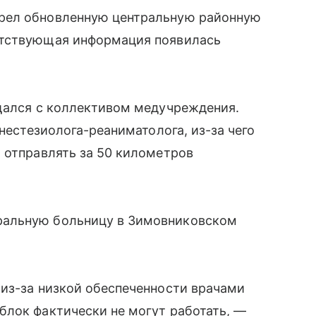
рел обновленную центральную районную
етствующая информация появилась
бщался с коллективом медучреждения.
анестезиолога-реаниматолога, из-за чего
 отправлять за 50 километров
ральную больницу в Зимовниковском
 из-за низкой обеспеченности врачами
блок фактически не могут работать, —