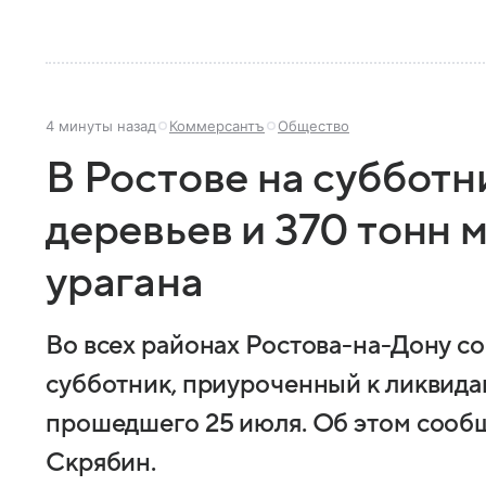
4 минуты назад
Коммерсантъ
Общество
В Ростове на субботн
деревьев и 370 тонн 
урагана
Во всех районах Ростова-на-Дону с
субботник, приуроченный к ликвида
прошедшего 25 июля. Об этом сообщ
Скрябин.