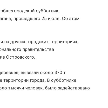
я общегородской субботник,
агана, прошедшего 25 июля. Об этом
и на других городских территориях.
онального правительства
рке Островского.
деревьев, вывезли около 370 т
 территории города. В субботнике
коло тысячи человек, было задействовано