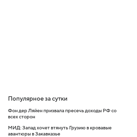
Популярное за сутки
Фон дер Ляйен призвала пресечь доходы РФ со
всех сторон
МИД: Запад хочет втянуть Грузию в кровавые
авантюры в Закавказье