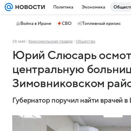
Политика
Экономика
Общест
Война в Иране
СВО
Топливный кризис
26 мая
Комсомольская правда
Общество
Юрий Слюсарь осмот
центральную больниц
Зимовниковском рай
Губернатор поручил найти врачей в