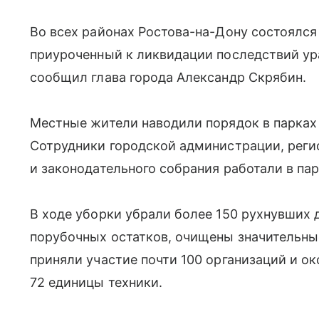
Во всех районах Ростова-на-Дону состоялс
приуроченный к ликвидации последствий ур
сообщил глава города Александр Скрябин.
Местные жители наводили порядок в парках 
Сотрудники городской администрации, реги
и законодательного собрания работали в па
В ходе уборки убрали более 150 рухнувших 
порубочных остатков, очищены значительные
приняли участие почти 100 организаций и о
72 единицы техники.