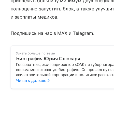
привлечь в больницу минимум двух специал
полноценно запустить блок, а также улучш
и зарплаты медиков.
Подпишись на нас в МАХ и Telegram.
Узнать больше по теме
Биография Юрия Слюсаря
Госсоветник, экс-гендиректор «ОАК» и губернатор
весьма многогранную биографию. Он прошел путь 
авиастроительной корпорации и политика: рассказы
Читать дальше