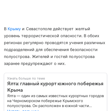
В
Крыму
и Севастополе действует желтый
уровень террористической опасности. В обоих
регионах регулярно проводятся учения различных
подразделений для обеспечения безопасности
полуострова. Жителей и гостей полуострова
заранее предупреждают о них.
Узнать больше по теме
Ялта: главный курорт южного побережья
Крыма
Ялта — один из самых известных курортных городов
на Черноморском побережье Крымского
полуострова. Он расположен в южной части
региона и считается одним из ключевых центров