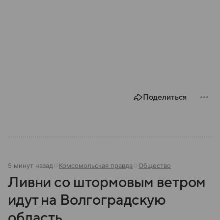
Поделиться
5 минут назад
Комсомольская правда
Общество
Ливни со штормовым ветром
идут на Волгоградскую
область