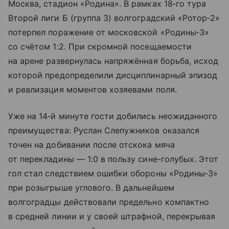
Москва, стадион «Родина». В рамках 18‑го тура
Второй лиги Б (группа 3) волгоградский «Ротор‑2»
потерпел поражение от московской «Родины‑3»
со счётом 1:2. При скромной посещаемости
на арене развернулась напряжённая борьба, исход
которой предопределили дисциплинарный эпизод
и реализация моментов хозяевами поля.
Уже на 14‑й минуте гости добились неожиданного
преимущества: Руслан Слепужников оказался
точен на добивании после отскока мяча
от перекладины — 1:0 в пользу сине-голубых. Этот
гол стал следствием ошибки обороны «Родины‑3»
при розыгрыше углового. В дальнейшем
волгоградцы действовали предельно компактно
в средней линии и у своей штрафной, перекрывая