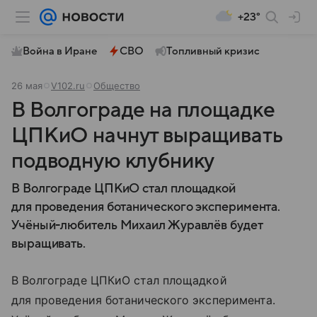
+23°
Война в Иране
СВО
Топливный кризис
26 мая
V102.ru
Общество
В Волгограде на площадке
ЦПКиО начнут выращивать
подводную клубнику
В Волгограде ЦПКиО стал площадкой
для проведения ботанического эксперимента.
Учёный-любитель Михаил Журавлёв будет
выращивать.
В Волгограде ЦПКиО стал площадкой
для проведения ботанического эксперимента.