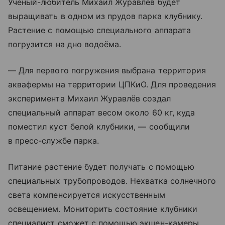
Учёный-любитель Михаил Журавлёв будет
выращивать в одном из прудов парка клубнику.
Растение с помощью специального аппарата
погрузится на дно водоёма.
— Для первого погружения выбрана территория
аквафермы на территории ЦПКиО. Для проведения
эксперимента Михаил Журавлёв создал
специальный аппарат весом около 60 кг, куда
поместил куст белой клубники, — сообщили
в пресс-службе парка.
Питание растение будет получать с помощью
специальных трубопроводов. Нехватка солнечного
света компенсируется искусственным
освещением. Мониторить состояние клубники
специалист сможет с помощью экшен-камеры.