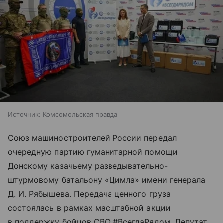
Источник:
Комсомольская правда
Союз машиностроителей России передал
очередную партию гуманитарной помощи
Донскому казачьему разведывательно-
штурмовому батальону «Цимла» имени генерала
Д. И. Рябышева. Передача ценного груза
состоялась в рамках масштабной акции
в поддержку бойцов СВО #ВсегдаРядом. Депутат