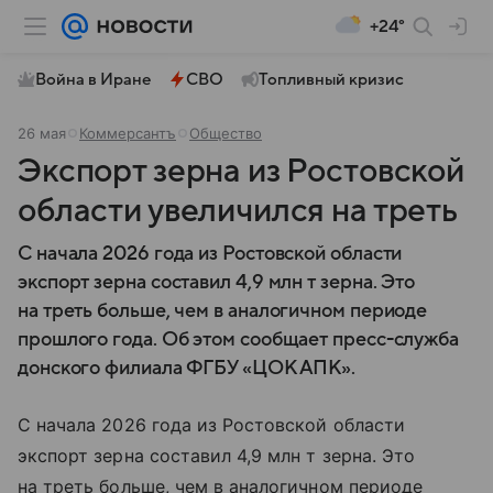
+24°
Война в Иране
СВО
Топливный кризис
26 мая
Коммерсантъ
Общество
Экспорт зерна из Ростовской
области увеличился на треть
С начала 2026 года из Ростовской области
экспорт зерна составил 4,9 млн т зерна. Это
на треть больше, чем в аналогичном периоде
прошлого года. Об этом сообщает пресс-служба
донского филиала ФГБУ «ЦОК АПК».
С начала 2026 года из Ростовской области
экспорт зерна составил 4,9 млн т зерна. Это
на треть больше, чем в аналогичном периоде