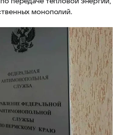
 по передаче тепловой энергии,
ственных монополий.