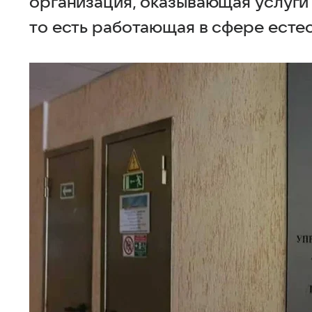
организация, оказывающая услуги
то есть работающая в сфере есте