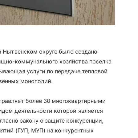
 в Нытвенском округе было создано
ищно-коммунального хозяйства поселка
зывающая услуги по передаче тепловой
твенных монополий.
правляет более 30 многоквартирными
идом деятельности которой является
гласно закону о защите конкуренции,
иятий (ГУП, МУП) на конкурентных