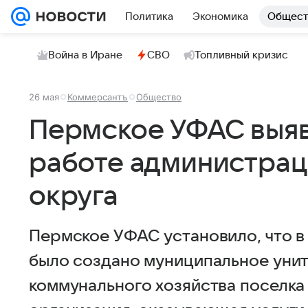
Политика
Экономика
Общест
Война в Иране
СВО
Топливный кризис
26 мая
Коммерсантъ
Общество
Пермское УФАС выяв
работе администрац
округа
Пермское УФАС установило, что в 
было создано муниципальное уни
коммунального хозяйства поселка