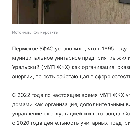
Источник:
Коммерсантъ
Пермское УФАС установило, что в 1995 году
муниципальное унитарное предприятие жил
Уральский (МУП ЖКХ) как организация, ока
энергии, то есть работающая в сфере естес
С 2022 года по настоящее время МУП ЖКХ у
домами как организация, дополнительным в
управление эксплуатацией жилого фонда. Со
с 2020 года деятельность унитарных предпр