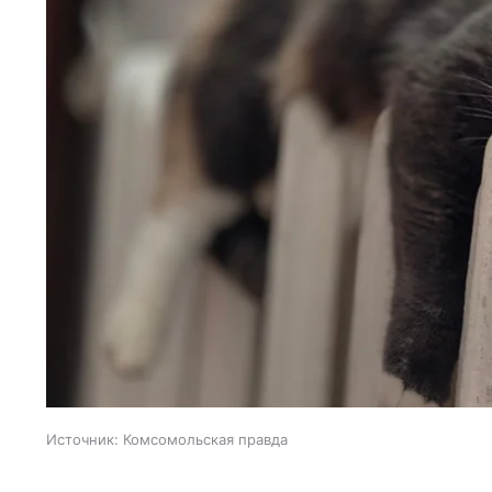
Источник:
Комсомольская правда