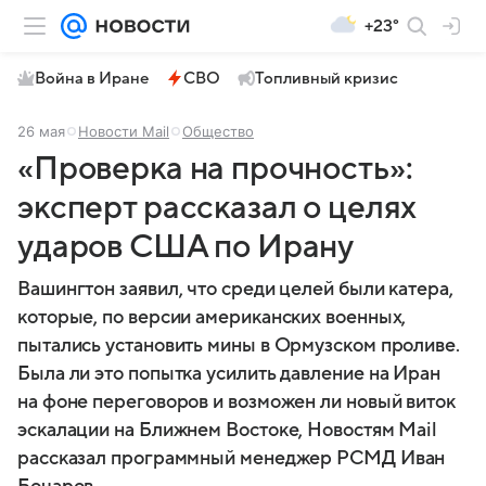
+23°
Война в Иране
СВО
Топливный кризис
26 мая
Новости Mail
Общество
«Проверка на прочность»:
эксперт рассказал о целях
ударов США по Ирану
Вашингтон заявил, что среди целей были катера,
которые, по версии американских военных,
пытались установить мины в Ормузском проливе.
Была ли это попытка усилить давление на Иран
на фоне переговоров и возможен ли новый виток
эскалации на Ближнем Востоке, Новостям Mail
рассказал программный менеджер РСМД Иван