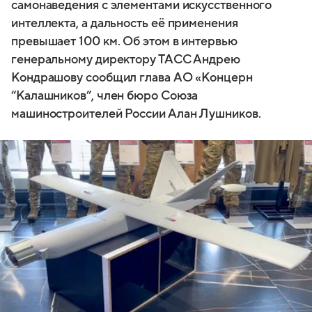
самонаведения с элементами искусственного
интеллекта, а дальность её применения
превышает 100 км. Об этом в интервью
генеральному директору ТАСС Андрею
Кондрашову сообщил глава АО «Концерн
“Калашников”, член бюро Союза
машиностроителей России Алан Лушников.