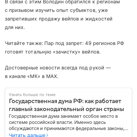
В связи с этим Володин обратился к регионам
с призывом изучить опыт субъектов, уже
запретивших продажу вейпов и жидкостей
для них.
Читайте также: Пар под запрет: 49 регионов РФ
готовят тотальную «зачистку» вейпов.
Достоверные новости всегда под рукой —
в канале «МК» в MAX.
Узнать больше по теме
Государственная дума РФ: как работает
главный законодательный орган страны
Государственная дума занимает особое место в
системе российской власти. Именно здесь
обсуждаются и принимаются федеральные законы,
определяющие развитие государства, экономики и
Читать дальше