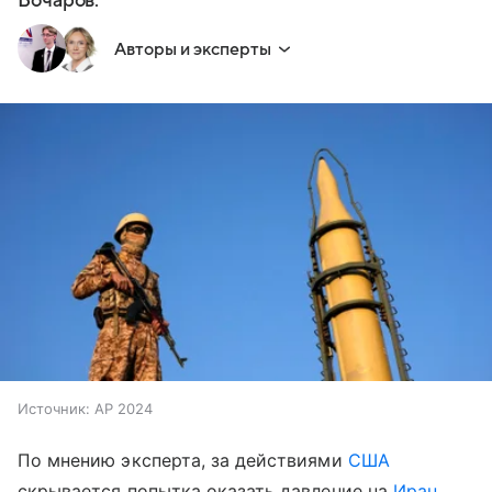
Бочаров.
Авторы и эксперты
Источник:
AP 2024
По мнению эксперта, за действиями
США
скрывается попытка оказать давление на
Иран
,