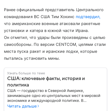
Ранее официальный представитель Центрального
командования ВС США Тим Хокинс
подтвердил,
что американские военные атаковали ракетные
установки и катера в южной части Ирана.
Он отметил, что удары были произведены с целью
самообороны. По версии CENTCOM, целями стали
места пуска ракет и иранские лодки, которые
пытались установить мины.
Узнать больше по теме
США: ключевые факты, история и
политика
США — государство в Северной Америке,
занимающее одно из центральных мест в мировой
экономике и международной политике. В
материале — основные сведения об этой стране.
Читать дальше