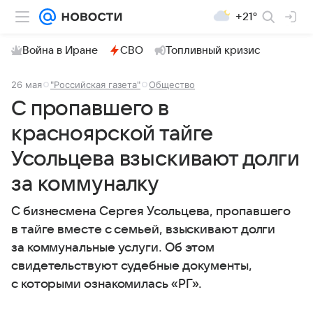
+21°
Война в Иране
СВО
Топливный кризис
26 мая
"Российская газета"
Общество
С пропавшего в
красноярской тайге
Усольцева взыскивают долги
за коммуналку
С бизнесмена Сергея Усольцева, пропавшего
в тайге вместе с семьей, взыскивают долги
за коммунальные услуги. Об этом
свидетельствуют судебные документы,
с которыми ознакомилась «РГ».