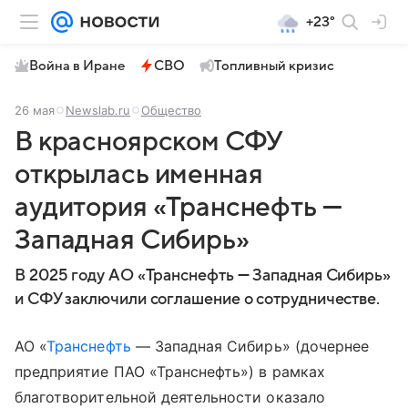
+23°
Война в Иране
СВО
Топливный кризис
26 мая
Newslab.ru
Общество
В красноярском СФУ
открылась именная
аудитория «Транснефть —
Западная Сибирь»
В 2025 году АО «Транснефть — Западная Сибирь»
и СФУ заключили соглашение о сотрудничестве.
АО «
Транснефть
— Западная Сибирь» (дочернее
предприятие ПАО «Транснефть») в рамках
благотворительной деятельности оказало