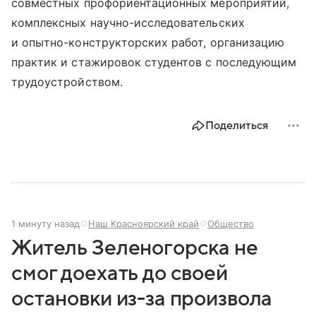
совместных профориентационных мероприятий,
комплексных научно-исследовательских
и опытно-конструкторских работ, организацию
практик и стажировок студентов с последующим
трудоустройством.
Поделиться
1 минуту назад
Наш Красноярский край
Общество
Житель Зеленогорска не
смог доехать до своей
остановки из-за произвола