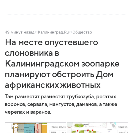
49 минут назад
Калининград.Ru
Общество
На месте опустевшего
слоновника в
Калининградском зоопарке
планируют обстроить Дом
африканских животных
Там разместят разместят трубкозуба, рогатых
воронов, сервала, мангустов, даманов, а также
черепах и варанов.