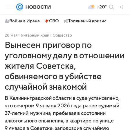
+20°
Война в Иране
СВО
Топливный кризис
26 мая
Янтарный край
Общество
Вынесен приговор по
уголовному делу в отношении
жителя Советска,
обвиняемого в убийстве
случайной знакомой
В Калининградской области в суде установлено,
что вечером 9 января 2026 года ранее судимый
37-летний мужчина, пребывая в состоянии
алкогольного опьянения, в квартире по улице
9 января в Советске, заподозрив случайную