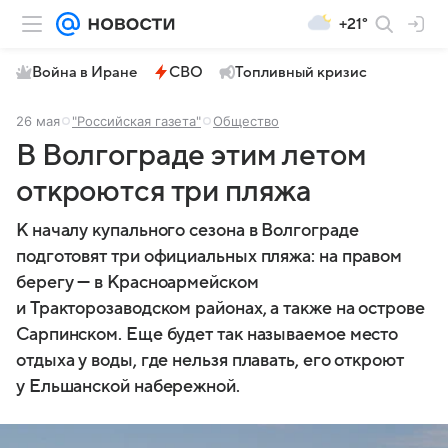
+21°
Война в Иране
СВО
Топливный кризис
26 мая
"Российская газета"
Общество
В Волгограде этим летом
откроются три пляжа
К началу купального сезона в Волгограде
подготовят три официальных пляжа: на правом
берегу — в Красноармейском
и Тракторозаводском районах, а также на острове
Сарпинском. Еще будет так называемое место
отдыха у воды, где нельзя плавать, его откроют
у Ельшанской набережной.