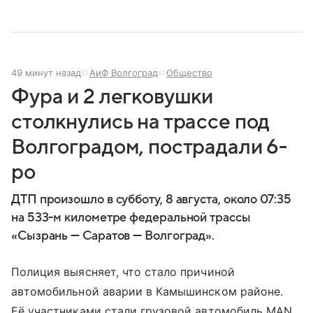
49 минут назад
АиФ Волгоград
Общество
Фура и 2 легковушки
столкнулись на трассе под
Волгоградом, пострадали 6-
ро
ДТП произошло в субботу, 8 августа, около 07:35
на 533-м километре федеральной трассы
«Сызрань — Саратов — Волгоград».
Полиция выясняет, что стало причиной
автомобильной аварии в Камышинском районе.
Её участниками стали грузовой автомобиль MAN