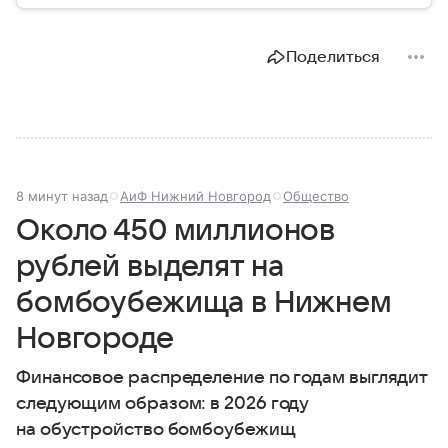
системы ПВО считаются одним из ключевых
элементов обеспечения национальной
безопасности любого государства: собрали о них
Поделиться
главное.
8 минут назад
АиФ Нижний Новгород
Общество
Около 450 миллионов
рублей выделят на
бомбоубежища в Нижнем
Новгороде
Финансовое распределение по годам выглядит
следующим образом: в 2026 году
на обустройство бомбоубежищ