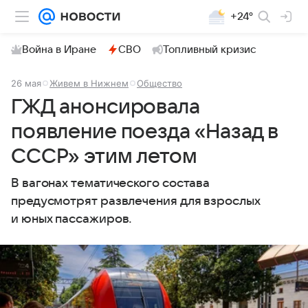
+24°
Война в Иране
СВО
Топливный кризис
26 мая
Живем в Нижнем
Общество
ГЖД анонсировала
появление поезда «Назад в
СССР» этим летом
В вагонах тематического состава
предусмотрят развлечения для взрослых
и юных пассажиров.