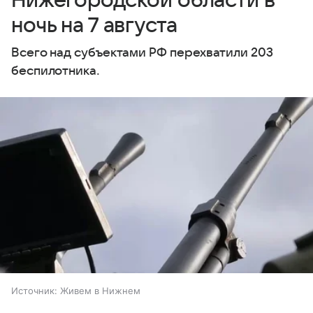
Нижегородской области в
ночь на 7 августа
Всего над субъектами РФ перехватили 203
беспилотника.
Источник:
Живем в Нижнем