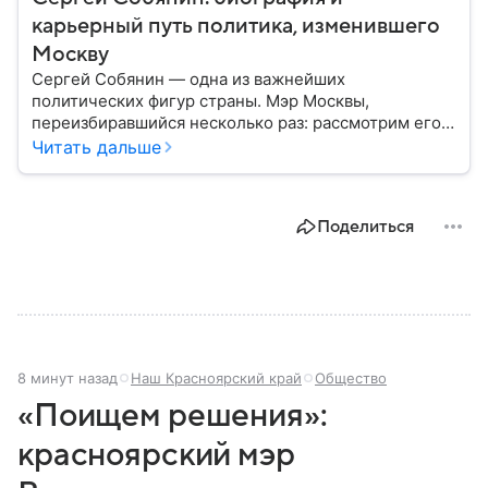
карьерный путь политика, изменившего
Москву
Сергей Собянин — одна из важнейших
политических фигур страны. Мэр Москвы,
переизбиравшийся несколько раз: рассмотрим его
биографию подробнее.
Читать дальше
Поделиться
8 минут назад
Наш Красноярский край
Общество
«Поищем решения»:
красноярский мэр