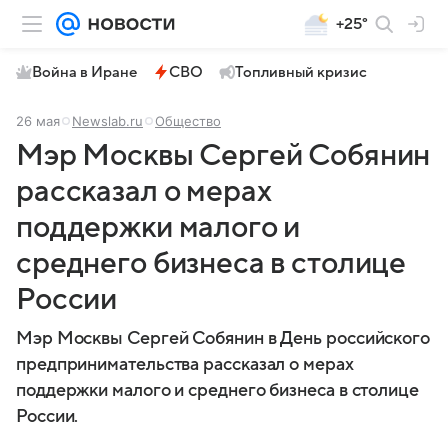
+25°
Война в Иране
СВО
Топливный кризис
26 мая
Newslab.ru
Общество
Мэр Москвы Сергей Собянин
рассказал о мерах
поддержки малого и
среднего бизнеса в столице
России
Мэр Москвы Сергей Собянин в День российского
предпринимательства рассказал о мерах
поддержки малого и среднего бизнеса в столице
России.