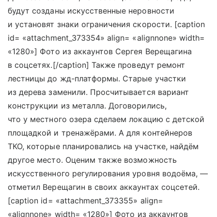
будут созданы искусственные неровности
и установят знаки ограничения скорости. [caption
id= «attachment_373354» align= «alignnone» width=
«1280»] Фото из аккаунтов Сергея Верещагина
в соцсетях.[/caption] Также проведут ремонт
лестницы до жд-платформы. Старые участки
из дерева заменили. Просчитывается вариант
конструкции из металла. Договорились,
что у местного озера сделаем локацию с детской
площадкой и тренажёрами. А для контейнеров
ТКО, которые планировались на участке, найдём
другое место. Оценим также возможность
искусственного регулирования уровня водоёма, —
отметил Верещагин в своих аккаунтах соцсетей.
[caption id= «attachment_373355» align=
«alignnone» width= «1280»] Фото из аккаунтов