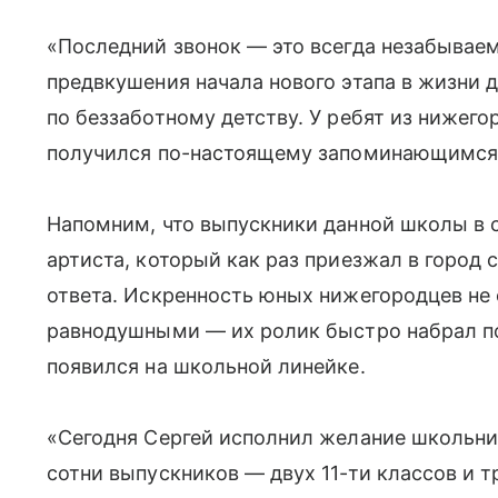
«Последний звонок — это всегда незабывае
предвкушения начала нового этапа в жизни д
по беззаботному детству. У ребят из нижег
получился по-настоящему запоминающимся
Напомним, что выпускники данной школы в 
артиста, который как раз приезжал в город с
ответа. Искренность юных нижегородцев не 
равнодушными — их ролик быстро набрал по
появился на школьной линейке.
«Сегодня Сергей исполнил желание школьни
сотни выпускников — двух 11-ти классов и тр