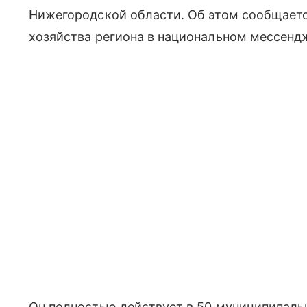
Нижегородской области. Об этом сообщаетс
хозяйства региона в национальном мессенд
Он полностью действует в 50 муниципипаль