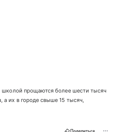
со школой прощаются более шести тысяч
 а их в городе свыше 15 тысяч,
Поделиться