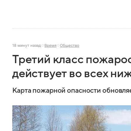
18 минут назад
Время
Общество
Третий класс пожаро
действует во всех ни
Карта пожарной опасности обновля