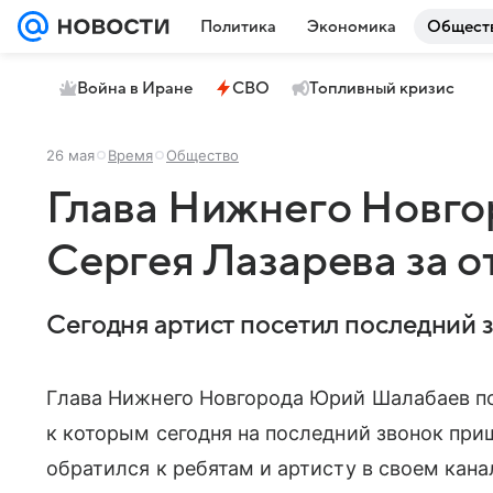
Политика
Экономика
Общест
Война в Иране
СВО
Топливный кризис
26 мая
Время
Общество
Глава Нижнего Новго
Сергея Лазарева за о
Сегодня артист посетил последний 
Глава Нижнего Новгорода Юрий Шалабаев п
к которым сегодня на последний звонок при
обратился к ребятам и артисту в своем кан