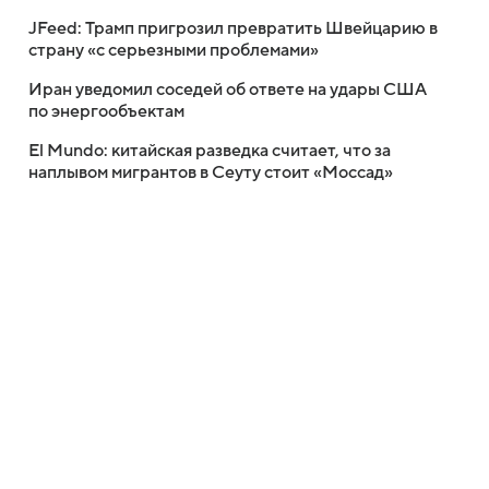
JFeed: Трамп пригрозил превратить Швейцарию в
страну «с серьезными проблемами»
Иран уведомил соседей об ответе на удары США
по энергообъектам
El Mundo: китайская разведка считает, что за
наплывом мигрантов в Сеуту стоит «Моссад»