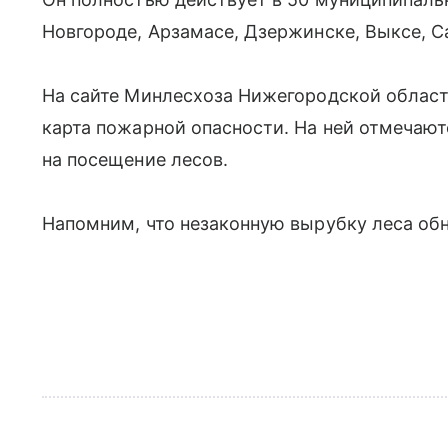
Новгороде, Арзамасе, Дзержинске, Выксе, Са
На сайте Минлесхоза Нижегородской облас
карта пожарной опасности. На ней отмечают
на посещение лесов.
Напомним, что незаконную вырубку леса об