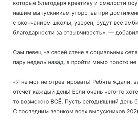
которые благодаря креативу и смелости ос
нашим выпускникам упорства при достижени
с окончанием школы, уверен, будут все амб
благодарности за отзывчивость», — добавил
Сам певец на своей стене в социальных сетя
пару недель назад, а пройти мимо просто не 
«Я не мог не отреагировать! Ребята ждали, 
отсчет каждый день! Если очень чего-то хот
то возможно ВСЁ. Пусть сегодняшний день б
С последним звонком всех выпускников 2026