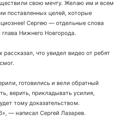
уществили свою мечту. Желаю им и всем
и поставленных целей, которые
ициознее! Сергею — отдельные слова
 глава Нижнего Новгорода.
х рассказал, что увидел видео от ребят
смог.
верили, готовились и вели обратный
еть, верить, прикладывать усилия,
удет тому доказательством.
», — написал Сергей Лазарев.