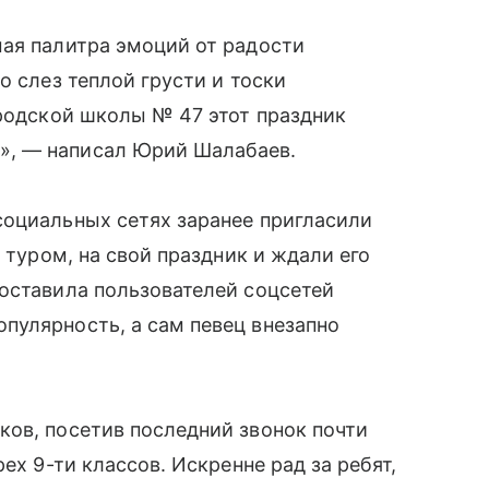
мая палитра эмоций от радости
о слез теплой грусти и тоски
ородской школы № 47 этот праздник
», — написал Юрий Шалабаев.
социальных сетях заранее пригласили
 туром, на свой праздник и ждали его
оставила пользователей соцсетей
пулярность, а сам певец внезапно
ков, посетив последний звонок почти
ех 9-ти классов. Искренне рад за ребят,