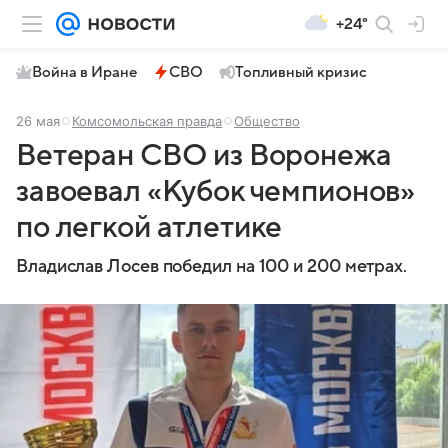
+24°
Война в Иране
СВО
Топливный кризис
26 мая
Комсомольская правда
Общество
Ветеран СВО из Воронежа
завоевал «Кубок чемпионов»
по легкой атлетике
Владислав Лосев победил на 100 и 200 метрах.