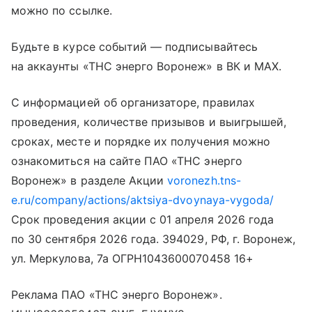
можно по ссылке.
Будьте в курсе событий — подписывайтесь
на аккаунты «ТНС энерго Воронеж» в ВК и МАХ.
С информацией об организаторе, правилах
проведения, количестве призывов и выигрышей,
сроках, месте и порядке их получения можно
ознакомиться на сайте ПАО «ТНС энерго
Воронеж» в разделе Акции
voronezh.tns-
e.ru/company/actions/aktsiya-dvoynaya-vygoda/
Срок проведения акции с 01 апреля 2026 года
по 30 сентября 2026 года. 394029, РФ, г. Воронеж,
ул. Меркулова, 7а ОГРН1043600070458 16+
Реклама ПАО «ТНС энерго Воронеж».