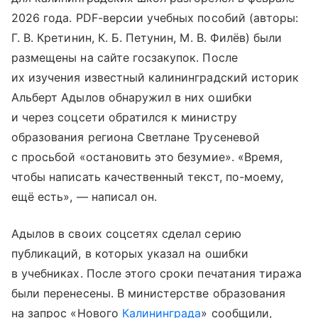
2026 года. PDF-версии учебных пособий (авторы:
Г. В. Кретинин, К. Б. Петунин, М. В. Филёв) были
размещены на сайте госзакупок. После
их изучения известный калининградский историк
Альберт Адылов обнаружил в них ошибки
и через соцсети обратился к министру
образования региона Светлане Трусеневой
с просьбой «остановить это безумие». «Время,
чтобы написать качественный текст, по-моему,
ещё есть», — написал он.
Адылов в своих соцсетях сделал серию
публикаций, в которых указал на ошибки
в учебниках. После этого сроки печатания тиража
были перенесены. В министерстве образования
на запрос «Нового
Калининграда
» сообщили,