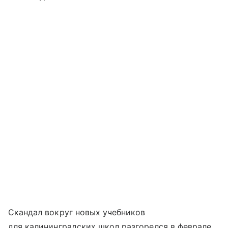
Скандал вокруг новых учебников
для калининградских школ разгорелся в феврале