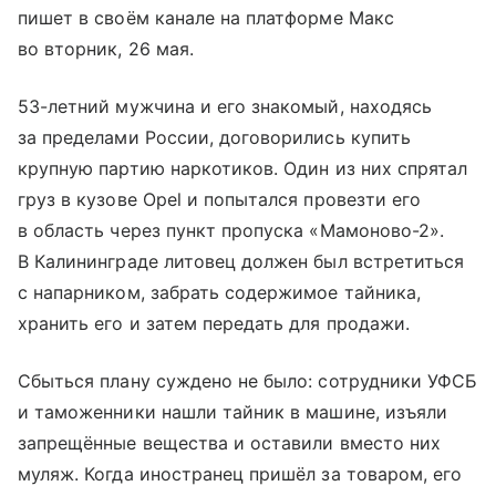
пишет в своём канале на платформе Макс
во вторник, 26 мая.
53-летний мужчина и его знакомый, находясь
за пределами России, договорились купить
крупную партию наркотиков. Один из них спрятал
груз в кузове Opel и попытался провезти его
в область через пункт пропуска «Мамоново-2».
В Калининграде литовец должен был встретиться
с напарником, забрать содержимое тайника,
хранить его и затем передать для продажи.
Сбыться плану суждено не было: сотрудники УФСБ
и таможенники нашли тайник в машине, изъяли
запрещённые вещества и оставили вместо них
муляж. Когда иностранец пришёл за товаром, его