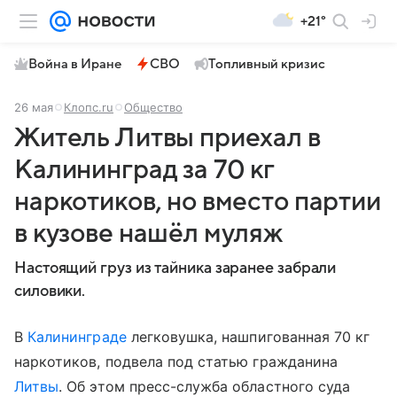
+21°
Война в Иране
СВО
Топливный кризис
26 мая
Клопс.ru
Общество
Житель Литвы приехал в
Калининград за 70 кг
наркотиков, но вместо партии
в кузове нашёл муляж
Настоящий груз из тайника заранее забрали
силовики.
В
Калининграде
легковушка, нашпигованная 70 кг
наркотиков, подвела под статью гражданина
Литвы
. Об этом пресс-служба областного суда