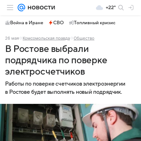
+22°
Война в Иране
СВО
Топливный кризис
26 мая
Комсомольская правда
Общество
В Ростове выбрали
подрядчика по поверке
электросчетчиков
Работы по поверке счетчиков электроэнергии
в Ростове будет выполнять новый подрядчик.