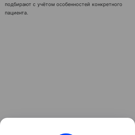
подбирают с учётом особенностей конкретного
пациента.