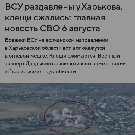
ВСУ раздавлены у Харькова,
клещи сжались: главная
новость СВО 6 августа
Боевики ВСУ на волчанском направлении
в Харьковской области вот-вот окажутся
в огневом мешке. Клещи сжимаются. Военный
эксперт Дандыкин в эксклюзивном комментарии
aif.ru рассказал подробности.