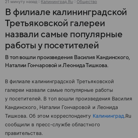
21 минуту назад
Калининград.Ru
Общество
В филиале калининградской
Третьяковской галереи
назвали самые популярные
работы у посетителей
В топ вошли произведения Василия Кандинского,
Наталии Гончаровой и Леонида Тишкова.
В филиале калининградской Третьяковской
галереи назвали самые популярные работы
у посетителей. В топ вошли произведения Василия
Кандинского, Наталии Гончаровой и Леонида
Тишкова. Об этом корреспонденту
Калининград
.Ru
сообщили в пресс-службе областного
правительства.