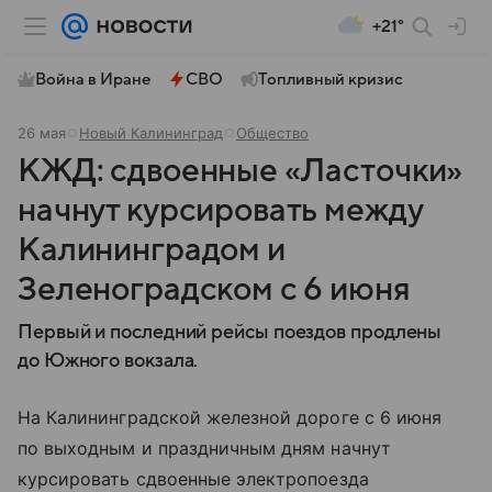
+21°
Война в Иране
СВО
Топливный кризис
26 мая
Новый Калининград
Общество
КЖД: сдвоенные «Ласточки»
начнут курсировать между
Калининградом и
Зеленоградском с 6 июня
Первый и последний рейсы поездов продлены
до Южного вокзала.
На Калининградской железной дороге с 6 июня
по выходным и праздничным дням начнут
курсировать сдвоенные электропоезда