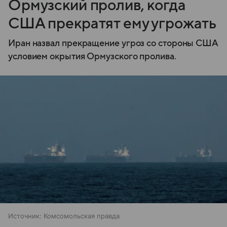
Ормузский пролив, когда
США прекратят ему угрожать
Иран назвал прекращение угроз со стороны США
условием окрытия Ормузского пролива.
Источник:
Комсомольская правда