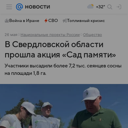
+32°
Война в Иране
СВО
Топливный кризис
26 мая
Национальные проекты России
Общество
В Свердловской области
прошла акция «Сад памяти»
Участники высадили более 7,2 тыс. сеянцев сосны
на площади 1,8 га.