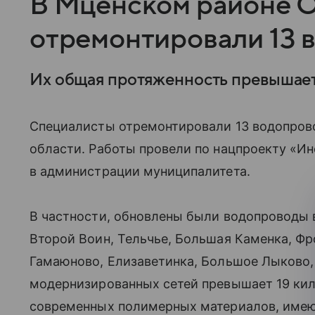
В Мценском районе 
отремонтировали 13 
Их общая протяженность превышает 
Специалисты отремонтировали 13 водопров
области. Работы провели по нацпроекту «И
в администрации муниципалитета.
В частности, обновлены были водопроводы 
Второй Воин, Тельчье, Большая Каменка, Фр
Гамаюново, Елизаветинка, Большое Лыково,
модернизированных сетей превышает 19 ки
современных полимерных материалов, имею