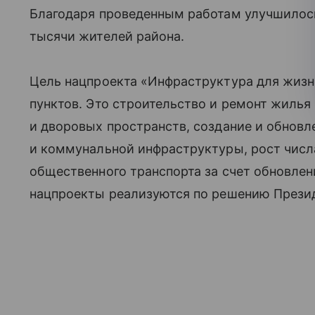
Благодаря проведенным работам улучшилось
тысячи жителей района.
Цель нацпроекта «Инфраструктура для жиз
пунктов. Это строительство и ремонт жилья
и дворовых пространств, создание и обнов
и коммунальной инфраструктуры, рост чис
общественного транспорта за счет обновлен
нацпроекты реализуются по решению Презид