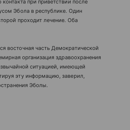
 контакта при приветствии после
усом Эбола в республике. Один
второй проходит лечение. Оба
ся восточная часть Демократической
семирная организация здравоохранения
езвычайной ситуацией, имеющей
ируя эту информацию, заверил,
ространения Эболы.