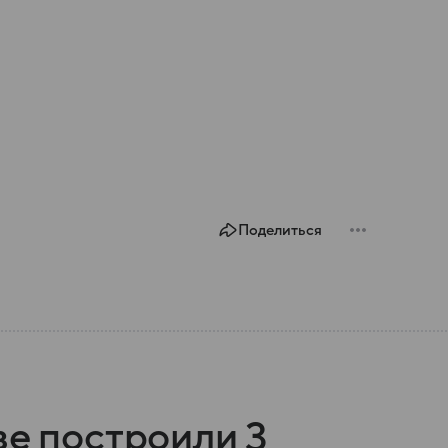
Поделиться
ве построили 3