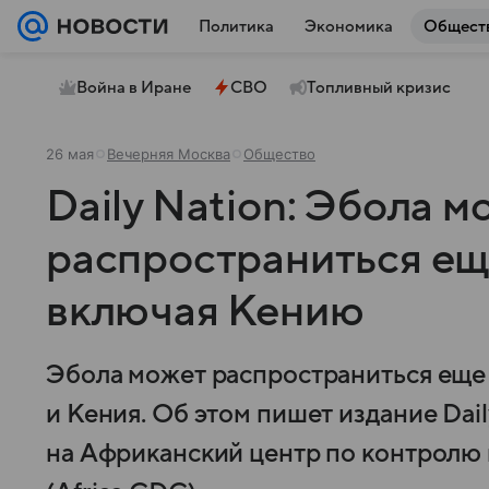
Политика
Экономика
Общест
Война в Иране
СВО
Топливный кризис
26 мая
Вечерняя Москва
Общество
Daily Nation: Эбола м
распространиться еще
включая Кению
Эбола может распространиться еще н
и Кения. Об этом пишет издание Dail
на Африканский центр по контролю