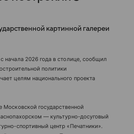
ударственной картинной галереи
с начала 2026 года в столице, сообщил
достроительной политики
ечает целям национального проекта
ие Московской государственной
Краснопахорском — культурно-досуговый
турно-спортивный центр «Печатники».