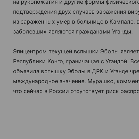
на рукопожатия и другие формы физического
подтверждения двух случаев заражения вир
из зараженных умер в больнице в Кампале, 
заболевших являются гражданами Уганды.
Эпицентром текущей вспышки Эболы являет
Республики Конго, граничащая с Угандой. В
объявила вспышку Эболы в ДРК и Уганде чр
международное значение. Мурашко, коммент
что сейчас в России отсутствует риск расп