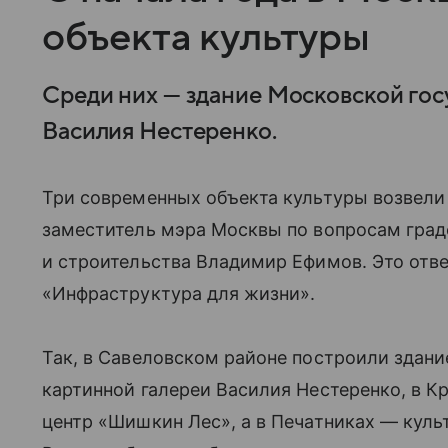
объекта культуры
Среди них — здание Московской гос
Василия Нестеренко.
Три современных объекта культуры возвели 
заместитель мэра Москвы по вопросам гра
и строительства Владимир Ефимов. Это отв
«Инфраструктура для жизни».
Так, в Савеловском районе построили здан
картинной галереи Василия Нестеренко, в 
центр «Шишкин Лес», а в Печатниках — куль