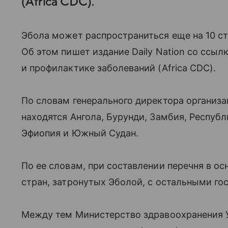
(Africa CDC).
Эбола может распространиться еще на 10 стр
Об этом пишет издание Daily Nation со ссы
и профилактике заболеваний (Africa CDC).
По словам генерального директора организа
находятся Ангола, Бурунди, Замбия, Республи
Эфиопия и Южный Судан.
По ее словам, при составлении перечня в о
стран, затронутых Эболой, с остальными го
Между тем Министерство здравоохранения 