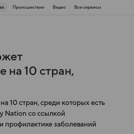
во
Происшествия
Видео
Все сервисы
ожет
 на 10 стран,
а 10 стран, среди которых есть
y Nation со ссылкой
 и профилактике заболеваний