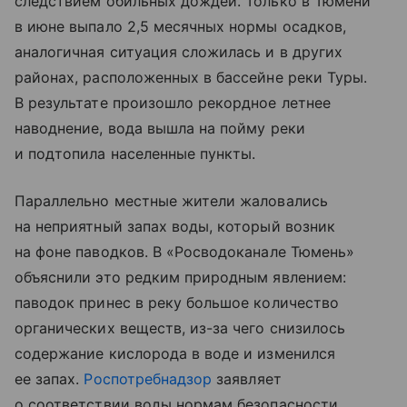
следствием обильных дождей. Только в Тюмени
в июне выпало 2,5 месячных нормы осадков,
аналогичная ситуация сложилась и в других
районах, расположенных в бассейне реки Туры.
В результате произошло рекордное летнее
наводнение, вода вышла на пойму реки
и подтопила населенные пункты.
Параллельно местные жители жаловались
на неприятный запах воды, который возник
на фоне паводков. В «Росводоканале Тюмень»
объяснили это редким природным явлением:
паводок принес в реку большое количество
органических веществ, из-за чего снизилось
содержание кислорода в воде и изменился
ее запах.
Роспотребнадзор
заявляет
о соответствии воды нормам безопасности,