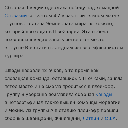
Сборная Швеции одержала победу над командой
Словакии
со счетом 4:2 в заключительном матче
группового этапа Чемпионата мира по хоккею,
который проходит в Швейцарии. Эта победа
позволила шведам занять четвертое место
в группе B и стать последним четвертьфиналистом
турнира.
Шведы набрали 12 очков, в то время как
словацкая команда, оставшись с 11 очками, заняла
пятое место и не смогла пробиться в плей-офф.
Группу B уверенно возглавила сборная
Канады
,
в четвертьфинал также вышли команды Норвегии
и Чехии. Из группы А в стадию плей-офф прошли
сборные Швейцарии, Финляндии,
Латвии
и
США
.