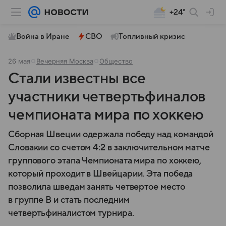
+24°
Война в Иране
СВО
Топливный кризис
26 мая
Вечерняя Москва
Общество
Стали известны все
участники четвертьфиналов
чемпионата мира по хоккею
Сборная Швеции одержала победу над командой
Словакии со счетом 4:2 в заключительном матче
группового этапа Чемпионата мира по хоккею,
который проходит в Швейцарии. Эта победа
позволила шведам занять четвертое место
в группе B и стать последним
четвертьфиналистом турнира.