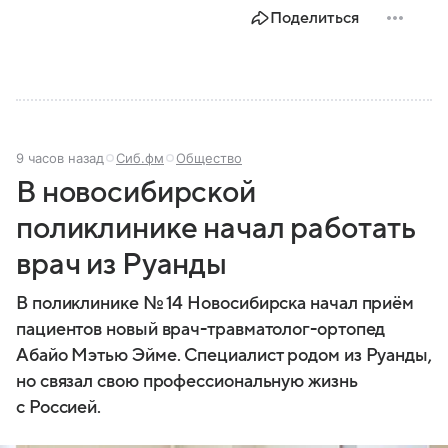
Поделиться
9 часов назад
Сиб.фм
Общество
В новосибирской
поликлинике начал работать
врач из Руанды
В поликлинике № 14 Новосибирска начал приём
пациентов новый врач-травматолог-ортопед
Абайо Мэтью Эйме. Специалист родом из Руанды,
но связал свою профессиональную жизнь
с Россией.