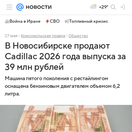
+29°
Война в Иране
СВО
Топливный кризис
27 мая
Комсомольская правда
Общество
В Новосибирске продают
Cadillac 2026 года выпуска за
39 млн рублей
Машина пятого поколения с рестайлингом
оснащена бензиновым двигателем объемом 6,2
литра.