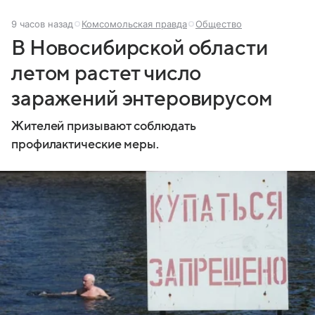
9 часов назад
Комсомольская правда
Общество
В Новосибирской области
летом растет число
заражений энтеровирусом
Жителей призывают соблюдать
профилактические меры.