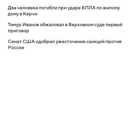
Два человека погибли при ударе БПЛА по жилому
дому в Керчи
Тимур Иванов обжаловал в Верховном суде первый
приговор
Сенат США одобрил ужесточение санкций против
России