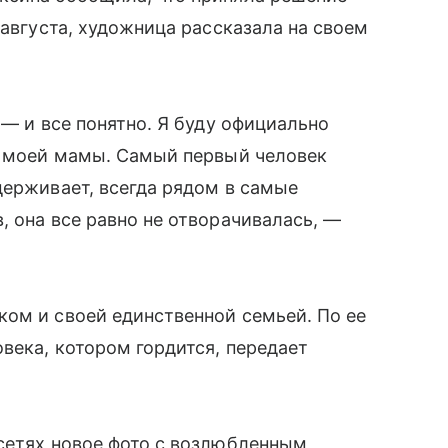
 августа, художница рассказала на своем
 — и все понятно. Я буду официально
ия моей мамы. Самый первый человек
держивает, всегда рядом в самые
, она все равно не отворачивалась, —
ом и своей единственной семьей. По ее
века, котором гордится, передает
сетях новое фото с возлюбленным