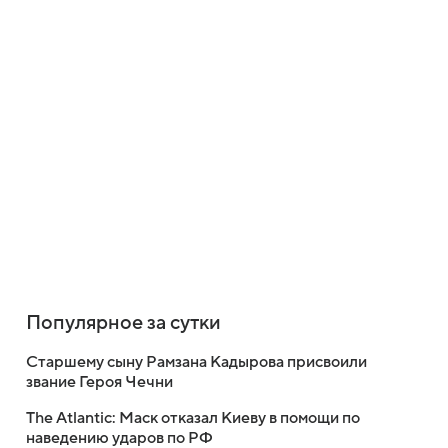
Популярное за сутки
Старшему сыну Рамзана Кадырова присвоили
звание Героя Чечни
The Atlantic: Маск отказал Киеву в помощи по
наведению ударов по РФ