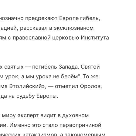
нозначно предрекают Европе гибель,
зацией, рассказал в эксклюзивном
зям с православной церковью Института
х святых — погибель Запада. Святой
м урок, а мы урока не берём”. То же
ьма Этолийский», — отметил Фролов,
да на судьбу Европы.
 миру эксперт видит в духовном
ии. Именно это стало первопричиной
ических катаклизмов, а закономерным