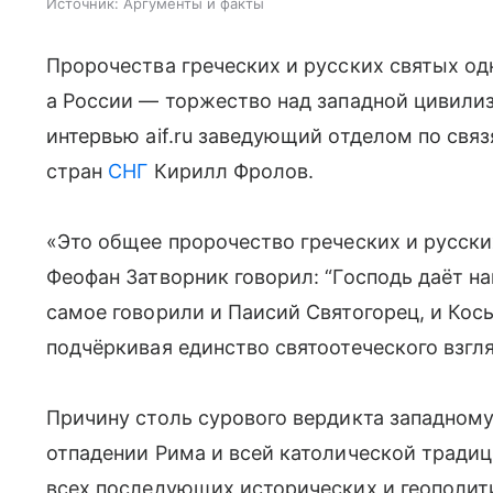
Источник:
Аргументы и факты
Пророчества греческих и русских святых од
а России — торжество над западной цивили
интервью aif.ru заведующий отделом по свя
стран
СНГ
Кирилл Фролов.
«Это общее пророчество греческих и русски
Феофан Затворник говорил: “Господь даёт на
самое говорили и Паисий Святогорец, и Кос
подчёркивая единство святоотеческого взгля
Причину столь сурового вердикта западному
отпадении Рима и всей католической традиц
всех последующих исторических и геополит