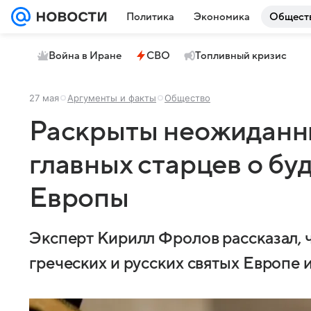
Политика
Экономика
Общест
Война в Иране
СВО
Топливный кризис
27 мая
Аргументы и факты
Общество
Раскрыты неожиданн
главных старцев о бу
Европы
Эксперт Кирилл Фролов рассказал, 
греческих и русских святых Европе 