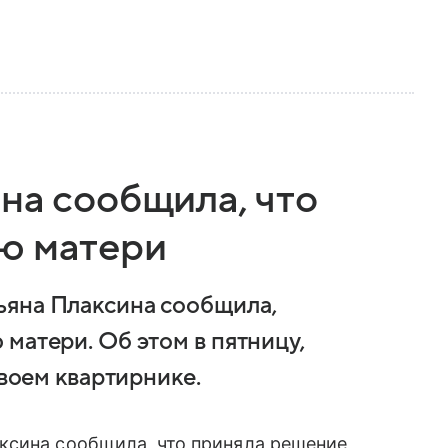
на сообщила, что
ю матери
ьяна Плаксина сообщила,
матери. Об этом в пятницу,
своем квартирнике.
ксина сообщила, что приняла решение