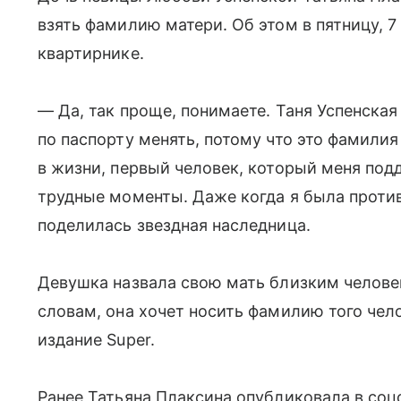
взять фамилию матери. Об этом в пятницу, 7
квартирнике.
— Да, так проще, понимаете. Таня Успенская
по паспорту менять, потому что это фамил
в жизни, первый человек, который меня под
трудные моменты. Даже когда я была против
поделилась звездная наследница.
Девушка назвала свою мать близким человек
словам, она хочет носить фамилию того чело
издание Super.
Ранее Татьяна Плаксина опубликовала в соц