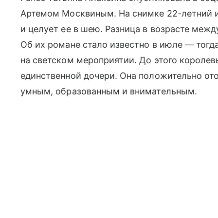
Артемом Москвиным. На снимке 22-летний 
и целует ее в шею. Разница в возрасте меж
Об их романе стало известно в июле — тогд
на светском мероприятии. До этого короле
единственной дочери. Она положительно ото
умным, образованным и внимательным.