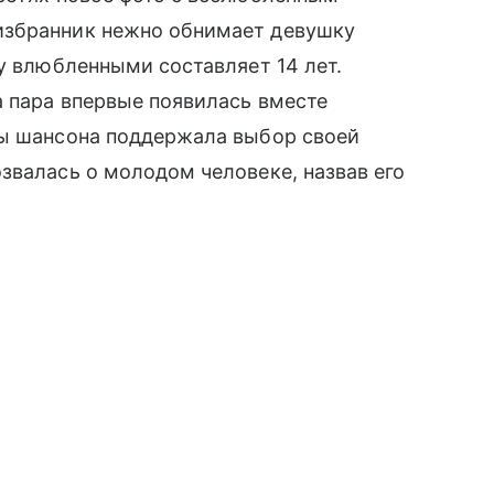
избранник нежно обнимает девушку
ду влюбленными составляет 14 лет.
а пара впервые появилась вместе
вы шансона поддержала выбор своей
звалась о молодом человеке, назвав его