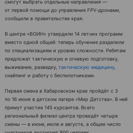
смогут выбрать отдельные направления —
от первой помощи до управления FPV-дронами,
сообщили в правительстве края.
В центре «ВОИН» утвердили 14 летних программ
вместо одной общей: теперь обучение разделили
по специализациям и уровню сложности. Ребятам
предложат тактическую и огневую подготовку,
выживание, разведку,
тактическую медицину
,
снайпинг и работу с беспилотниками.
Первая смена в Хабаровском крае пройдёт с 3
по 16 июня в детском лагере «Мир Детства». В ней
примут участие 145 курсантов. Всего
региональный филиал центра проведёт четыре
смены — в июне, июле и августе, а общее число
участников достигнет 800 человек.