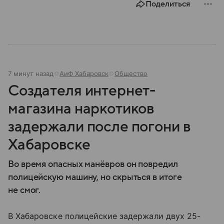
Поделиться
Разбираемся, как устроена Госдума, какие
полномочия она имеет и как формируется ее
состав.
7 минут назад
АиФ Хабаровск
Общество
Создателя интернет-
магазина наркотиков
задержали после погони в
Хабаровске
Во время опасных манёвров он повредил
полицейскую машину, но скрыться в итоге
не смог.
В Хабаровске полицейские задержали двух 25-