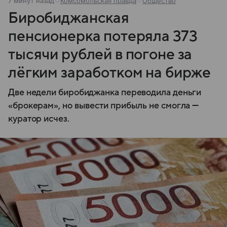
8 минут назад
Комсомольская правда
Общество
Биробиджанская
пенсионерка потеряла 373
тысячи рублей в погоне за
лёгким заработком на бирже
Две недели биробиджанка переводила деньги
«брокерам», но вывести прибыль не смогла —
куратор исчез.