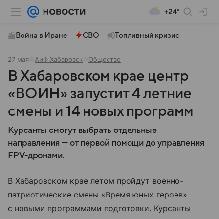
+24°
Война в Иране
СВО
Топливный кризис
27 мая
АиФ Хабаровск
Общество
В Хабаровском крае центр
«ВОИН» запустит 4 летние
смены и 14 новых программ
Курсанты смогут выбрать отдельные
направления — от первой помощи до управления
FPV-дронами.
В Хабаровском крае летом пройдут военно-
патриотические смены «Время юных героев»
с новыми программами подготовки. Курсанты