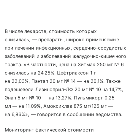
В числе лекарств, стоимость которых
снизилась, — препараты, широко применяемые
при лечении инфекционных, сердечно-сосудистых
заболеваний и заболеваний желудочно-кишечного
тракта. «В частности, цена на Зитмак 250 мг № 6
снизилась на 24,25%, Цефтриаксон 1 г —
на 22,03%, Пантап 20 мг № 14 — на 20,1%. Также
подешевели Лизиноприл-ЛФ 20 мг № 10 на 14,7%,
Энап 5 мг № 10 — на 13,27%, Пульмикорт 0,25
мл — на 11,09%, Амоксиклав 875 мг/125 мг —
на 6,86%», — говорится в сообщении ведомства.
Мониторинг фактической стоимости