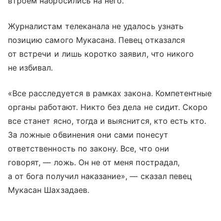
втроем набросились на него.
Журналистам телеканала не удалось узнать
позицию самого Мукасана. Певец отказался
от встречи и лишь коротко заявил, что никого
не избивал.
«Все расследуется в рамках закона. Компетентные
органы работают. Никто без дела не сидит. Скоро
все станет ясно, тогда и выяснится, кто есть кто.
За ложные обвинения они сами понесут
ответственность по закону. Все, что они
говорят, — ложь. Он не от меня пострадал,
а от бога получил наказание», — сказал певец
Мукасан Шахзадаев.