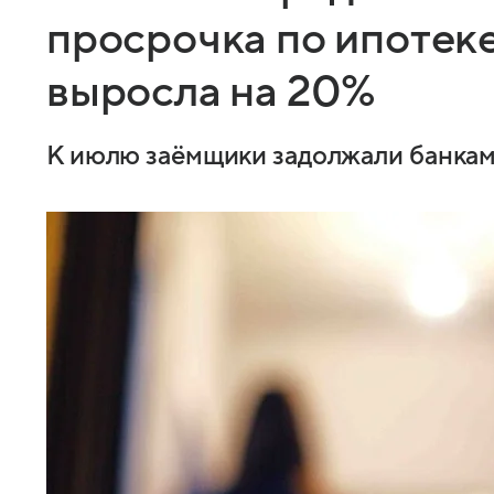
просрочка по ипотек
выросла на 20%
К июлю заёмщики задолжали банкам