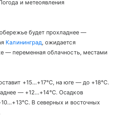
Погода и метеоявления
побережье будет прохладнее —
ая
Калининград
, ожидается
ке — переменная облачность, местами
ставит +15…+17°C, на юге — до +18°C.
ладнее — +12…+14°C. Осадков
 +10…+13°C. В северных и восточных
.