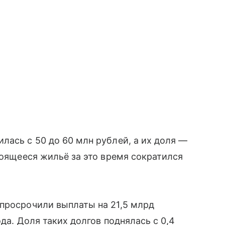
лась с 50 до 60 млн рублей, а их доля —
роящееся жильё за это время сократился
просрочили выплаты на 21,5 млрд
да. Доля таких долгов поднялась с 0,4