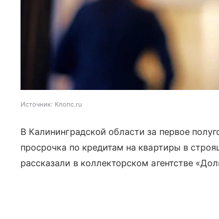
Источник:
Клопс.ru
В Калининградской области за первое полуг
просрочка по кредитам на квартиры в строя
рассказали в коллекторском агентстве «Долг