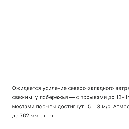
Ожидается усиление северо-западного ветр
свежим, у побережья — с порывами до 12−14 
местами порывы достигнут 15−18 м/с. Атмос
до 762 мм рт. ст.