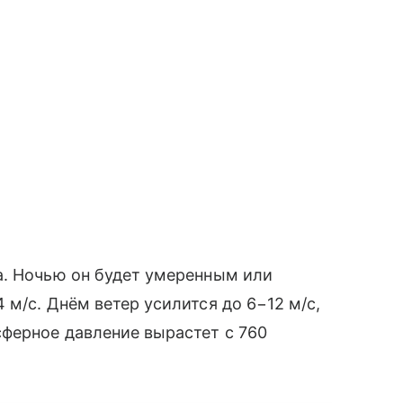
а. Ночью он будет умеренным или
м/с. Днём ветер усилится до 6−12 м/с,
ферное давление вырастет с 760