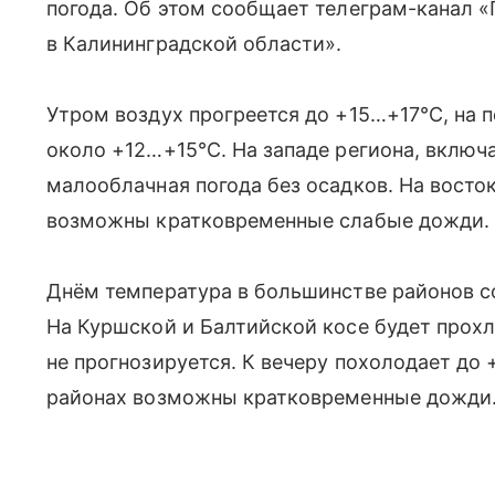
погода. Об этом сообщает телеграм-канал «
в Калининградской области».
Утром воздух прогреется до +15…+17°C, на 
около +12…+15°C. На западе региона, включ
малооблачная погода без осадков. На восто
возможны кратковременные слабые дожди.
Днём температура в большинстве районов со
На Куршской и Балтийской косе будет прох
не прогнозируется. К вечеру похолодает до
районах возможны кратковременные дожди