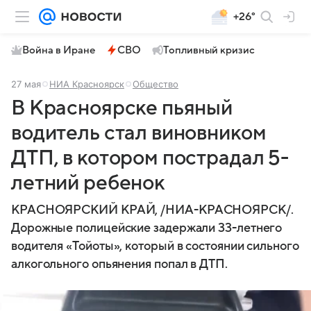
+26°
Война в Иране
СВО
Топливный кризис
27 мая
НИА Красноярск
Общество
В Красноярске пьяный
водитель стал виновником
ДТП, в котором пострадал 5-
летний ребенок
КРАСНОЯРСКИЙ КРАЙ, /НИА-КРАСНОЯРСК/.
Дорожные полицейские задержали 33-летнего
водителя «Тойоты», который в состоянии сильного
алкогольного опьянения попал в ДТП.