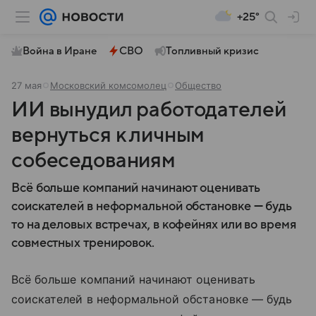
+25°
Война в Иране
СВО
Топливный кризис
27 мая
Московский комсомолец
Общество
ИИ вынудил работодателей
вернуться к личным
собеседованиям
Всё больше компаний начинают оценивать
соискателей в неформальной обстановке — будь
то на деловых встречах, в кофейнях или во время
совместных тренировок.
Всё больше компаний начинают оценивать
соискателей в неформальной обстановке — будь