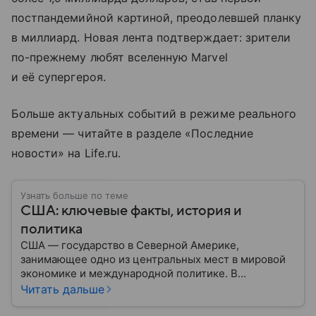
постпандемийной картиной, преодолевшей планку
в миллиард. Новая лента подтверждает: зрители
по-прежнему любят вселенную Marvel
и её супергероя.
Больше актуальных событий в режиме реального
времени — читайте в разделе «Последние
новости» на Life.ru.
Узнать больше по теме
США: ключевые факты, история и
политика
США — государство в Северной Америке,
занимающее одно из центральных мест в мировой
экономике и международной политике. В
материале — основные сведения об этой стране.
Читать дальше