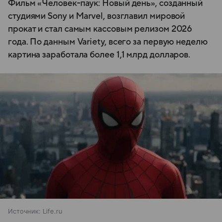
Фильм «Человек-паук: Новый день», созданный
студиями Sony и Marvel, возглавил мировой
прокат и стал самым кассовым релизом 2026
года. По данным Variety, всего за первую неделю
картина заработала более 1,1 млрд долларов.
Источник:
Life.ru