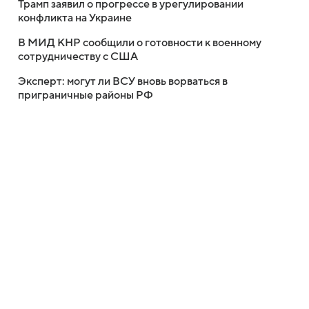
Трамп заявил о прогрессе в урегулировании
конфликта на Украине
В МИД КНР сообщили о готовности к военному
сотрудничеству с США
Эксперт: могут ли ВСУ вновь ворваться в
приграничные районы РФ