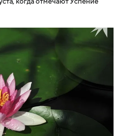
уста, когда отмечают Успение