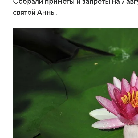
Собрали приметы и запреты на 7 авг
святой Анны.