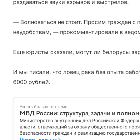
раздаваться звуки взрывов и выстрелов.
— Волноваться не стоит. Просим граждан с
неудобствам, — прокомментировали в ведо
Еще юристы сказали, могут ли белорусы зар
И мы писали, что ловец рака без опыта рабо
6000 рублей.
Узнать больше по теме
МВД России: структура, задачи и полно
Министерство внутренних дел Российской Федера
власти, отвечающий за охрану общественного поря
безопасности граждан и реализацию государственн
материале рассказываем, чем занимается МВД Росс
Читать дальше