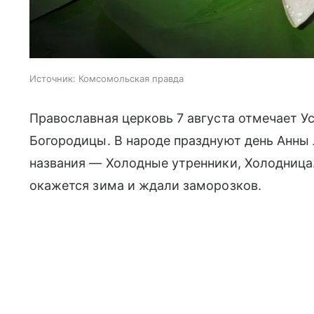
Источник:
Комсомольская правда
Православная церковь 7 августа отмечает У
Богородицы. В народе празднуют день Анны 
названия — Холодные утренники, Холодница. 
окажется зима и ждали заморозков.