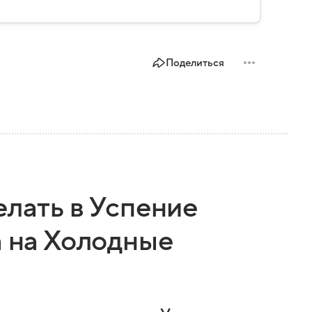
о и какие полномочия оно имеет.
Поделиться
елать в Успение
а на Холодные