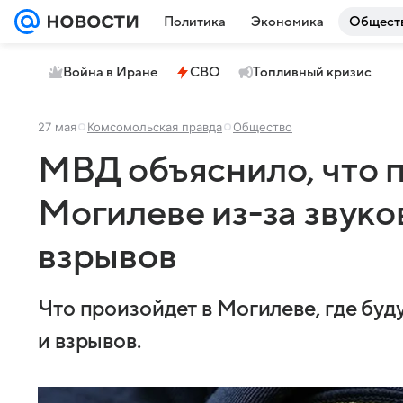
Политика
Экономика
Общест
Война в Иране
СВО
Топливный кризис
27 мая
Комсомольская правда
Общество
МВД объяснило, что 
Могилеве из-за звуко
взрывов
Что произойдет в Могилеве, где буд
и взрывов.