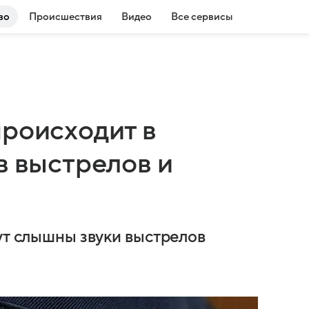
во
Происшествия
Видео
Все сервисы
происходит в
в выстрелов и
ут слышны звуки выстрелов