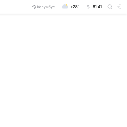
Колумбус
+28°
81.41