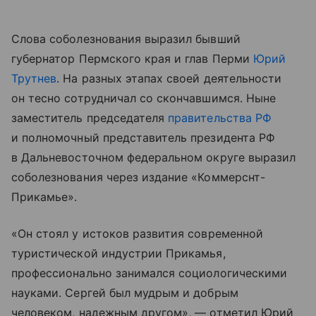
Слова соболезнования выразил бывший
губернатор Пермского края и глав Перми
Юрий
Трутнев
. На разных этапах своей деятельности
он тесно сотрудничал со скончавшимся. Ныне
заместитель председателя
правительства РФ
и полномочный представитель президента РФ
в Дальневосточном федеральном округе выразил
соболезнования через издание «Коммерснт-
Прикамье».
«Он стоял у истоков развития современной
туристической индустрии Прикамья,
профессионально занимался социологическими
науками. Сергей был мудрым и добрым
человеком, надежным другом», — отметил Юрий