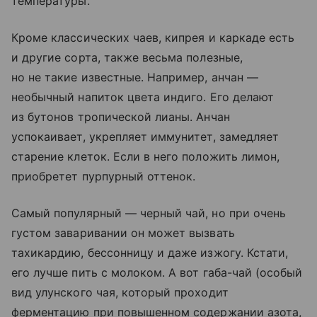
температуры.
Кроме классических чаев, кипрея и каркаде есть
и другие сорта, также весьма полезные,
но не такие известные. Например, анчан —
необычный напиток цвета индиго. Его делают
из бутонов тропической лианы. Анчан
успокаивает, укрепляет иммунитет, замедляет
старение клеток. Если в него положить лимон,
приобретет пурпурный оттенок.
Самый популярный — черный чай, но при очень
густом заваривании он может вызвать
тахикардию, бессонницу и даже изжогу. Кстати,
его лучше пить с молоком. А вот габа-чай (особый
вид улунского чая, который проходит
ферментацию при повышенном содержании азота,