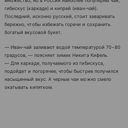
множество, но в России наиболее популярны чай,
гибискус (каркаде) и кипрей (иван-чай).
Последний, исконно русский, стоит заваривать
бережно, чтобы избежать горечи и сохранить
богатый вкусовой букет.
— Иван-чай заливают водой температурой 70−80
градусов, — поясняет химик Никита Кифель.
— Для каркаде, получаемого из гибискуса,
подойдет и погорячее, чтобы быстрее получился
насыщенный вкус. А черные чаи можно смело
окатывать кипятком.