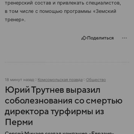
тренерский состав и привлекать специалистов,
в том числе с помощью программы «Земский
тренер».
Поделиться
18 минут назад
Комсомольская правда
Общество
Юрий Трутнев выразил
соболезнования со смертью
директора турфирмы из
Перми
Сергей Минаев создал компанию «Евразия»