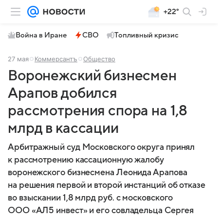
+22°
Война в Иране
СВО
Топливный кризис
27 мая
Коммерсантъ
Общество
Воронежский бизнесмен
Арапов добился
рассмотрения спора на 1,8
млрд в кассации
Арбитражный суд Московского округа принял
к рассмотрению кассационную жалобу
воронежского бизнесмена Леонида Арапова
на решения первой и второй инстанций об отказе
во взыскании 1,8 млрд руб. с московского
ООО «АЛ5 инвест» и его совладельца Сергея