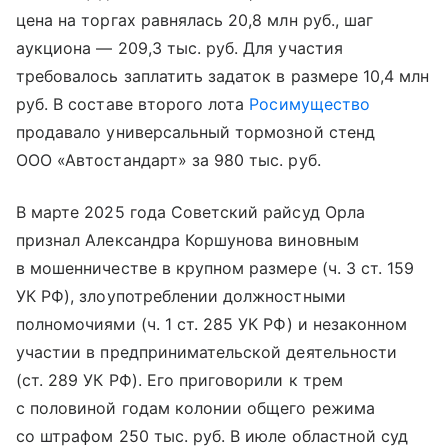
цена на торгах равнялась 20,8 млн руб., шаг
аукциона — 209,3 тыс. руб. Для участия
требовалось заплатить задаток в размере 10,4 млн
руб. В составе второго лота
Росимущество
продавало универсальный тормозной стенд
ООО «Автостандарт» за 980 тыс. руб.
В марте 2025 года Советский райсуд Орла
признал Александра Коршунова виновным
в мошенничестве в крупном размере (ч. 3 ст. 159
УК РФ), злоупотреблении должностными
полномочиями (ч. 1 ст. 285 УК РФ) и незаконном
участии в предпринимательской деятельности
(ст. 289 УК РФ). Его приговорили к трем
с половиной годам колонии общего режима
со штрафом 250 тыс. руб. В июле областной суд