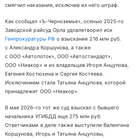
смягчил наказание, исключив из него штраф.
Как сообщал «Ъ-Черноземье», осенью 2025-го
Заводской райсуд Орла удовлетворил иск
Генпрокуратуры РФ
о взыскании 216 млн руб.
с Александра Коршунова, а также
с ООО «Автопоток», ООО «Автостандарт»,
ООО «Ниакор» и их владельцев Игоря Анцупова,
Евгения Костюхина и Сергея Костяева.
Исключением стала Татьяна Анцупова, которой
принадлежит ООО «Ниакор».
В мае 2026-го тот же суд взыскал с бывшего
начальника УГИБДД еще 275 млн руб.
Ответчиками в деле также выступили Валентина
Коршунова, Игорь и Татьяна Анцуповы,