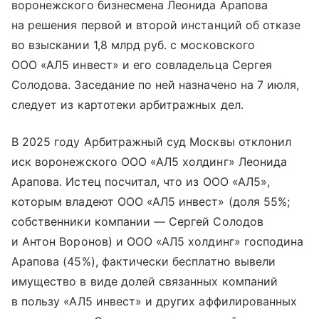
воронежского бизнесмена Леонида Арапова
на решения первой и второй инстанций об отказе
во взыскании 1,8 млрд руб. с московского
ООО «АЛ5 инвест» и его совладельца Сергея
Солодова. Заседание по ней назначено на 7 июля,
следует из картотеки арбитражных дел.
В 2025 году Арбитражный суд Москвы отклонил
иск воронежского ООО «АЛ5 холдинг» Леонида
Арапова. Истец посчитал, что из ООО «АЛ5»,
которым владеют ООО «АЛ5 инвест» (доля 55%;
собственники компании — Сергей Солодов
и Антон Воронов) и ООО «АЛ5 холдинг» господина
Арапова (45%), фактически бесплатно вывели
имущество в виде долей связанных компаний
в пользу «АЛ5 инвест» и других аффилированных