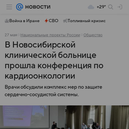
+29°
Война в Иране
СВО
Топливный кризис
27 мая
Национальные проекты России
Общество
В Новосибирской
клинической больнице
прошла конференция по
кардиоонкологии
Врачи обсудили комплекс мер по защите
сердечно-сосудистой системы.