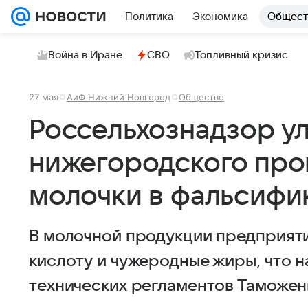
Политика
Экономика
Общест
Война в Иране
СВО
Топливный кризис
27 мая
АиФ Нижний Новгород
Общество
Россельхознадзор у
нижегородского про
молочки в фальсифи
В молочной продукции предприят
кислоту и чужеродные жиры, что 
технических регламентов Таможен