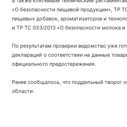
а также ключевым техническим регламентам
«О безопасности пищевой продукции», ТР Т
пищевых добавок, ароматизаторов и технол
и ТР ТС 033/2013 «О безопасности молока и
По результатам проверки ведомство уже го
деклараций о соответствии на данные това
официального предостережения.
Ранее сообщалось, что поддельный творог 
области.