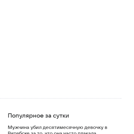
Популярное за сутки
Мужчина убил десятимесячную девочку в
Витебске за то, что она часто плакала