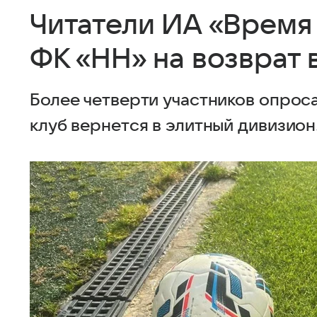
Читатели ИА «Время
ФК «НН» на возврат 
Более четверти участников опроса
клуб вернется в элитный дивизион