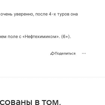
очень уверенно, после 4-х туров она
.
нем поле с «Нефтехимиком». (6+).
Поделиться
сованы в том,