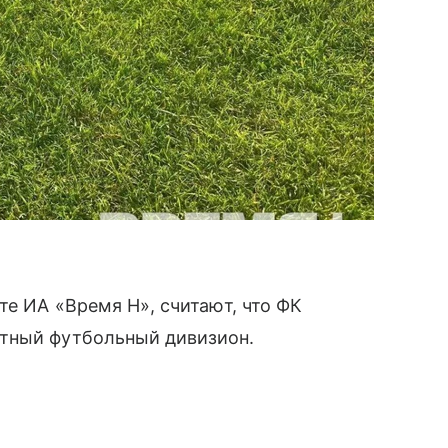
те ИА «Время Н», считают, что ФК
итный футбольный дивизион.