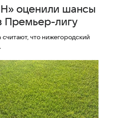
 Н» оценили шансы
в Премьер-лигу
 считают, что нижегородский
.