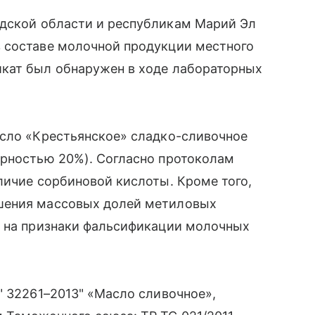
дской области и республикам Марий Эл
 составе молочной продукции местного
кат был обнаружен в ходе лабораторных
.
асло «Крестьянское» сладко-сливочное
ирностью 20%). Согласно протоколам
личие сорбиновой кислоты. Кроме того,
шения массовых долей метиловых
т на признаки фальсификации молочных
" 32261–2013" «Масло сливочное»,