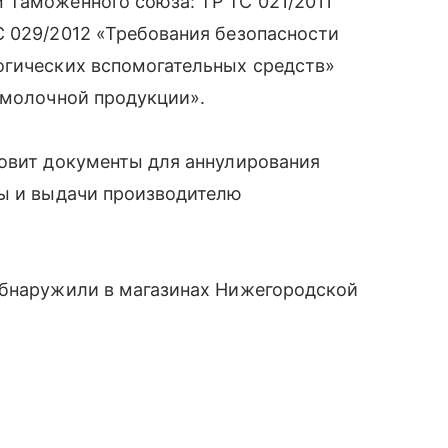
 Таможенного союза: ТР ТС 021/2011
С 029/2012 «Требования безопасности
огических вспомогательных средств»
 молочной продукции».
товит документы для аннулирования
ры и выдачи производителю
обнаружили в магазинах Нижегородской