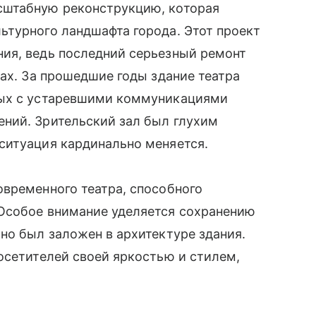
сштабную реконструкцию, которая
ьтурного ландшафта города. Этот проект
ия, ведь последний серьезный ремонт
дах. За прошедшие годы здание театра
ных с устаревшими коммуникациями
ний. Зрительский зал был глухим
ситуация кардинально меняется.
временного театра, способного
Особое внимание уделяется сохранению
но был заложен в архитектуре здания.
осетителей своей яркостью и стилем,