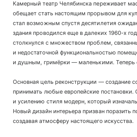
Камерный театр Челябинска переживает ма
обещает стать настоящим прорывом для кул
стал возможным спустя десятилетия ожидан
здания проводился еще в далеких 1960-х го
столкнулся с множеством проблем, связан
и недостаточной функциональностью помеще
и душным, гримёрки — маленькими. Теперь 
Основная цель реконструкции — создание со
принимать любые европейские постановки. 
и усилению стиля модерн, который изначаль
Новый дизайн интерьера призван поразить п
создавая атмосферу настоящего искусства.