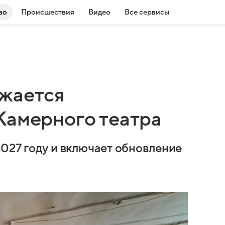
во
Происшествия
Видео
Все сервисы
лжается
Камерного театра
2027 году и включает обновление