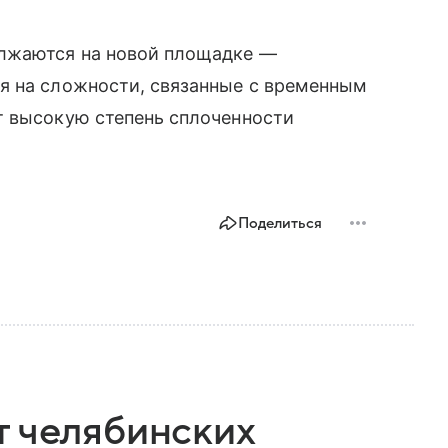
олжаются на новой площадке —
я на сложности, связанные с временным
т высокую степень сплоченности
Поделиться
т челябинских