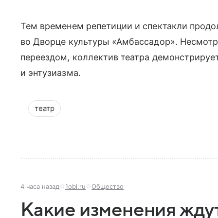
Тем временем репетиции и спектакли прод
во Дворце культуры «Амбассадор». Несмотр
переездом, коллектив театра демонстрируе
и энтузиазма.
театр
4 часа назад
1obl.ru
Общество
Какие изменения жду