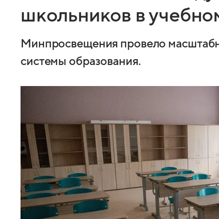
школьников в учебном
Минпросвещения провело масштабн
системы образования.