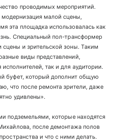
ачество проводимых мероприятий.
 модернизация малой сцены,
емя эта площадка использовалась как
жизнь. Специальный пол-трансформер
 сцены и зрительской зоны. Таким
разные виды представлений,
исполнителей, так и для аудитории.
ый буфет, который дополнит общую
ю, что после ремонта зрители, даже
иятно удивлены».
ими подземельями, которые находятся
 Михайлова, после демонтажа полов
пространства и что с ними делать.