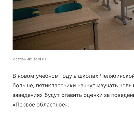
Источник:
1obl.ru
В новом учебном году в школах Челябинской
больше, пятиклассники начнут изучать новы
заведениях будут ставить оценки за поведе
«Первое областное».