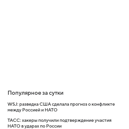
Популярное за сутки
WSJ: разведка США сделала прогноз о конфликте
между Россией и НАТО
ТАСС: хакеры получили подтверждение участия
НАТО в ударах по России