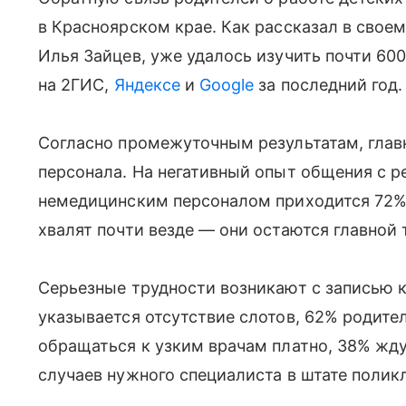
в Красноярском крае. Как рассказал в свое
Илья Зайцев, уже удалось изучить почти 60
на 2ГИС,
Яндексе
и
Google
за последний год.
Согласно промежуточным результатам, глав
персонала. На негативный опыт общения с р
немедицинским персоналом приходится 72% 
хвалят почти везде — они остаются главной 
Серьезные трудности возникают с записью к
указывается отсутствие слотов, 62% родите
обращаться к узким врачам платно, 38% жду
случаев нужного специалиста в штате поликл