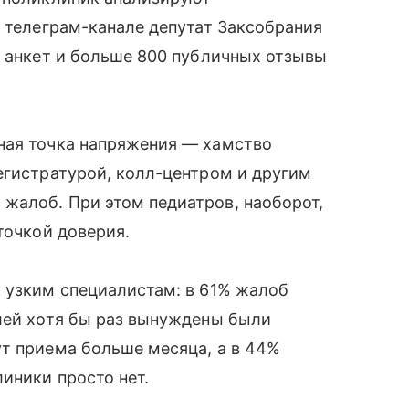
м телеграм-канале депутат Заксобрания
0 анкет и больше 800 публичных отзывы
ная точка напряжения — хамство
егистратурой, колл-центром и другим
жалоб. При этом педиатров, наоборот,
точкой доверия.
 узким специалистам: в 61% жалоб
лей хотя бы раз вынуждены были
т приема больше месяца, а в 44%
иники просто нет.