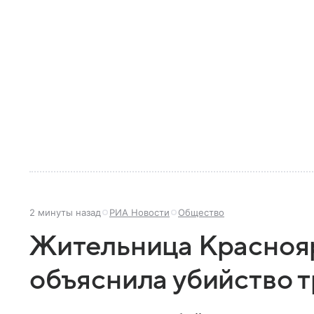
2 минуты назад
РИА Новости
Общество
Жительница Красноя
объяснила убийство 