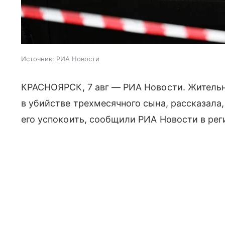
Источник:
РИА Новости
КРАСНОЯРСК, 7 авг — РИА Новости. Жительн
в убийстве трехмесячного сына, рассказала,
его успокоить, сообщили РИА Новости в ре