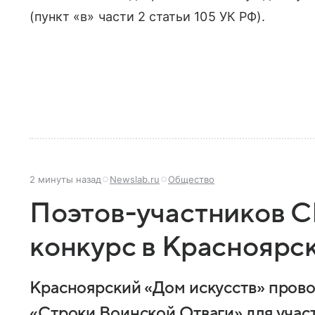
(пункт «в» части 2 статьи 105 УК РФ).
2 минуты назад
Newslab.ru
Общество
Поэтов-участников 
конкурс в Красноярс
Красноярский «Дом искусств» прово
«Строки Воинской Отваги» для учас