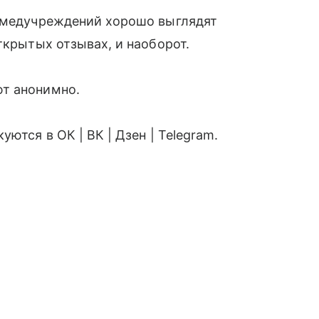
х медучреждений хорошо выглядят
ткрытых отзывах, и наоборот.
ют анонимно.
ются в ОК | ВК | Дзен | Telegram.