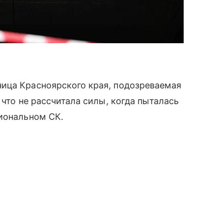
ица Красноярского края, подозреваемая
 что не рассчитала силы, когда пыталась
гиональном СК.