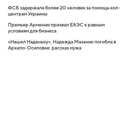
ФСБ задержала более 20 человек за помощь кол-
центрам Украины
Премьер Армении призвал ЕАЭС к равным
условиям для бизнеса
«Нашел Наденьку». Надежда Мазаник погибла в
Архипо-Осиповке: рассказ мужа