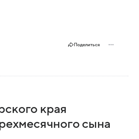
Поделиться
рского края
трехмесячного сына