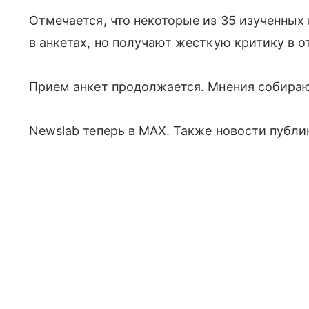
Отмечается, что некоторые из 35 изученны
в анкетах, но получают жесткую критику в о
Прием анкет продолжается. Мнения собира
Newslab теперь в МАХ. Также новости публику