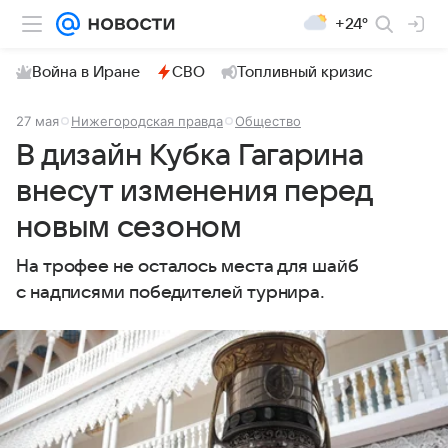
+24°
Война в Иране
СВО
Топливный кризис
27 мая
Нижегородская правда
Общество
В дизайн Кубка Гагарина
внесут изменения перед
новым сезоном
На трофее не осталось места для шайб
с надписями победителей турнира.