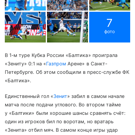
7
фото
В 1-м туре Кубка России «Балтика» проиграла
«Зениту» 0:1 на «
Газпром
Арене» в Санкт-
Петербурге. Об этом сообщили в пресс-службе ФК
«Балтика».
Единственный гол «
Зенит
» забил в самом начале
матча после подачи углового. Во втором тайме
у «Балтики» были хорошие шансы сравнять счёт:
один из игроков бил по воротам, но вратарь
«Зенита» отбил мяч. В самом конце игры удар