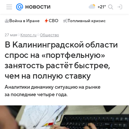
+21°
Война в Иране
СВО
Топливный кризис
27 мая
Клопс.ru
Общество
В Калининградской области
спрос на «портфельную»
занятость растёт быстрее,
чем на полную ставку
Аналитики динамику ситуацию на рынке
за последние четыре года.