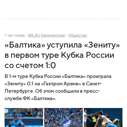
1 час назад
МК.RU Калининград
Общество
«Балтика» уступила «Зениту»
в первом туре Кубка России
со счетом 1:0
В 1-м туре Кубка России «Балтика» проиграла
«Зениту» 0:1 на «Газпром Арене» в Санкт-
Петербурге. Об этом сообщили в пресс-
службе ФК «Балтика».